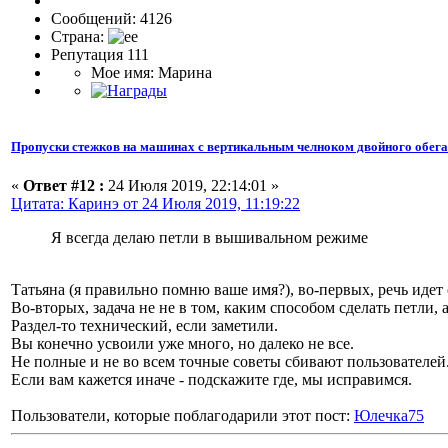
Сообщений: 4126
Страна:
Репутация 111
Мое имя: Марина
Пропуски стежков на машинах с вертикальным челноком двойного обег
«
Ответ #12 :
24 Июля 2019, 22:14:01 »
Цитата: Каринэ от 24 Июля 2019, 11:19:22
Я всегда делаю петли в вышивальном режиме
Татьяна (я правильно помню ваше имя?), во-первых, речь иде
Во-вторых, задача не не в том, каким способом сделать петли
Раздел-то технический, если заметили.
Вы конечно усвоили уже много, но далеко не все.
Не полные и не во всем точные советы сбивают пользователей.
Если вам кажется иначе - подскажите где, мы исправимся.
Пользователи, которые поблагодарили этот пост:
Юлечка75