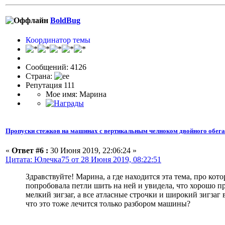
BoldBug
Координатор темы
Сообщений: 4126
Страна:
Репутация 111
Мое имя: Марина
Пропуски стежков на машинах с вертикальным челноком двойного обег
«
Ответ #6 :
30 Июня 2019, 22:06:24 »
Цитата: Юлечка75 от 28 Июня 2019, 08:22:51
Здравствуйте! Марина, а где находится эта тема, про к
попробовала петли шить на ней и увидела, что хорошо пр
мелкий зигзаг, а все атласные строчки и широкий зигзаг
что это тоже лечится только разбором машины?