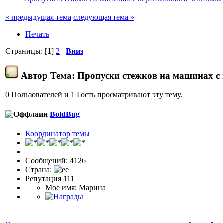
« предыдущая тема
следующая тема »
Печать
Страницы: [
1
]
2
Вниз
Автор
Тема: Пропуски стежков на машинах с
0 Пользователей и 1 Гость просматривают эту тему.
BoldBug
Координатор темы
Сообщений: 4126
Страна:
Репутация 111
Мое имя: Марина