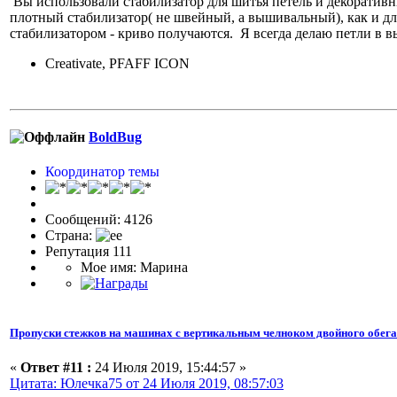
Вы использовали стабилизатор для шитья петель и декоративн
плотный стабилизатор( не швейный, а вышивальный), как и д
стабилизатором - криво получаются. Я всегда делаю петли в в
Creativate, PFAFF ICON
BoldBug
Координатор темы
Сообщений: 4126
Страна:
Репутация 111
Мое имя: Марина
Пропуски стежков на машинах с вертикальным челноком двойного обег
«
Ответ #11 :
24 Июля 2019, 15:44:57 »
Цитата: Юлечка75 от 24 Июля 2019, 08:57:03