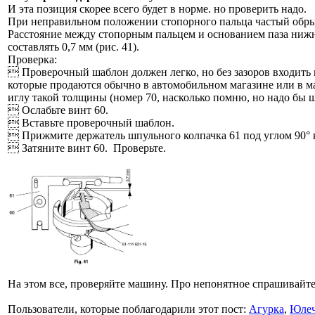
И эта позиция скорее всего будет в норме. но проверить надо.
При неправильном положении стопорного пальца частый обр
Расстояние между стопорным пальцем и основанием паза ниж
составлять 0,7 мм (рис. 41).
Проверка:
 Проверочный шаблон должен легко, но без зазоров входить 
которые продаются обычно в автомобильном магазине или в м
иглу такой толщины (номер 70, насколько помню, но надо бы 
 Ослабьте винт 60.
 Вставьте проверочный шаблон.
 Прижмите держатель шпульного колпачка 61 под углом 90° 
 Затяните винт 60. Проверьте.
На этом все, проверяйте машину. Про непонятное спрашивайте
Пользователи, которые поблагодарили этот пост:
Агурка
,
Юлеч