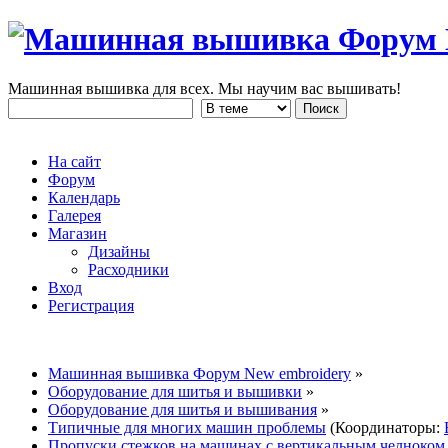
Машинная вышивка для всех. Мы научим вас вышивать!
На сайт
Форум
Календарь
Галерея
Магазин
Дизайны
Расходники
Вход
Регистрация
Машинная вышивка Форум New embroidery
»
Оборудование для шитья и вышивки
»
Оборудование для шитья и вышивания
»
Типичные для многих машин проблемы
(Координаторы:
Пропуски стежков на машинах с вертикальным челноком