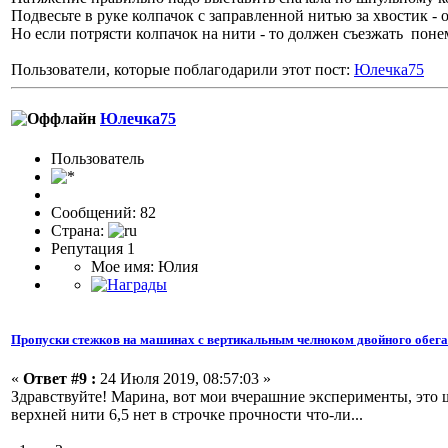
Подвесьте в руке колпачок с заправленной нитью за хвостик - 
Но если потрясти колпачок на нити - то должен съезжать поне
Пользователи, которые поблагодарили этот пост:
Юлечка75
Юлечка75
Пользовaтeль
Сообщений: 82
Страна:
Репутация 1
Мое имя: Юлия
Пропуски стежков на машинах с вертикальным челноком двойного обег
«
Ответ #9 :
24 Июля 2019, 08:57:03 »
Здравствуйте! Марина, вот мои вчерашние эксперименты, это ши
верхней нити 6,5 нет в строчке прочности что-ли...