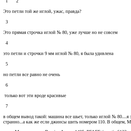
1
2
Это петли той же иглой, ужас, правда?
3
Это прямая строчка иглой № 80, уже лучше но не совсем
4
это петли и строчки 9 мм иглой № 80, я была удивлена
5
но петли все равно не очень
6
только вот эти вроде красивые
7
в общем вывод такой: машина все шьет, только иглой № 80....я 
странно...а как же если джинсы шить номером 110. В общем, М