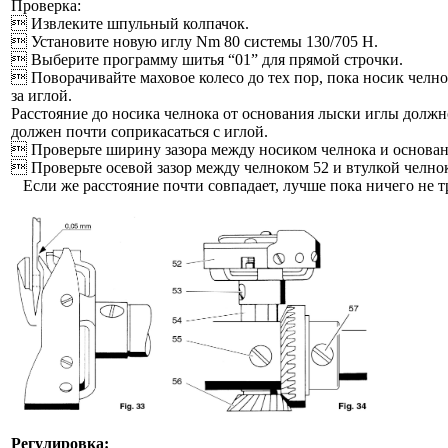
Проверка:
 Извлеките шпульный колпачок.
 Установите новую иглу Nm 80 системы 130/705 Н.
 Выберите программу шитья “01” для прямой строчки.
 Поворачивайте маховое колесо до тех пор, пока носик челно
за иглой.
Расстояние до носика челнока от основания лыски иглы должно
должен почти соприкасаться с иглой.
 Проверьте ширину зазора между носиком челнока и основа
 Проверьте осевой зазор между челноком 52 и втулкой челнока
Если же расстояние почти совпадает, лучше пока ничего не т
Регулировка: