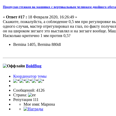
Пропуски стежков на машинах с вертикальным челноком двойного обег
«
Ответ #17 :
18 Февраля 2020, 16:26:49 »
Скажите, пожалуйста, а соблюдение 0,5 мм при регулировке в
одного случая, мастер отрегулировал на глаз, по факту получ
он на широком зигзаге это выставлял и на зигзаге вообще. М
Насколько критично 1 мм против 0,5?
Bernina 1405, Bernina 880dl
BoldBug
Координатор темы
Сообщений: 4126
Страна:
Репутация 111
Мое имя: Марина