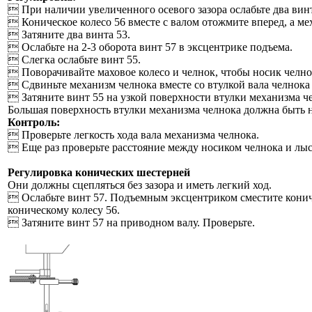
 При наличии увеличенного осевого зазора ослабьте два винт
 Коническое колесо 56 вместе с валом отожмите вперед, а ме
 Затяните два винта 53.
 Ослабьте на 2-3 оборота винт 57 в эксцентрике подъема.
 Слегка ослабьте винт 55.
 Поворачивайте маховое колесо и челнок, чтобы носик челно
 Сдвиньте механизм челнока вместе со втулкой вала челнока
 Затяните винт 55 на узкой поверхности втулки механизма ч
Большая поверхность втулки механизма челнока должна быть 
Контроль:
 Проверьте легкость хода вала механизма челнока.
 Еще раз проверьте расстояние между носиком челнока и лыс
Регулировка конических шестерней
Они должны сцепляться без зазора и иметь легкий ход.
 Ослабьте винт 57. Подъемным эксцентриком сместите коничес
коническому колесу 56.
 Затяните винт 57 на приводном валу. Проверьте.