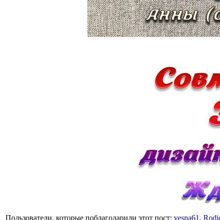
Пользователи, которые поблагодарили этот пост:
vesna61
,
Rodi