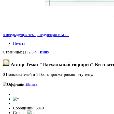
« предыдущая тема
следующая тема »
Печать
Страницы: [
1
]
2
3
4
Вниз
Автор
Тема: "Пасхальный сюрприз" Бесплатны
0 Пользователей и 1 Гость просматривают эту тему.
Elmira
Сообщений: 6870
Страна: