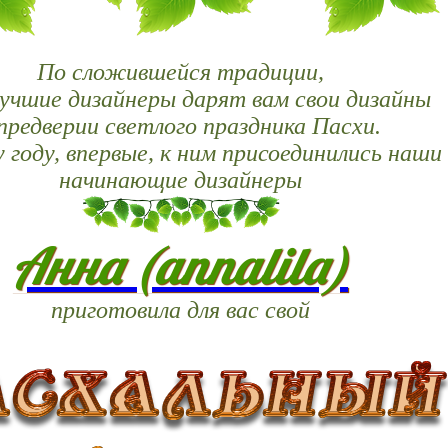
По сложившейся традиции,
учшие дизайнеры дарят вам свои дизайны
 предверии светлого праздника Пасхи.
 году, впервые, к ним присоединились наши
начинающие дизайнеры
Анна (annalila)
приготовила для вас свой