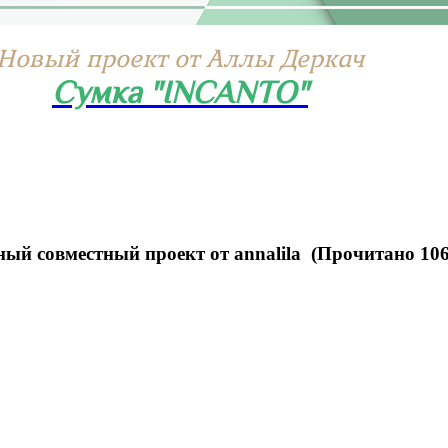
Новый проект от Аллы Деркач
Сумка "INCANTO"
й совместный проект от annalila (Прочитано 106