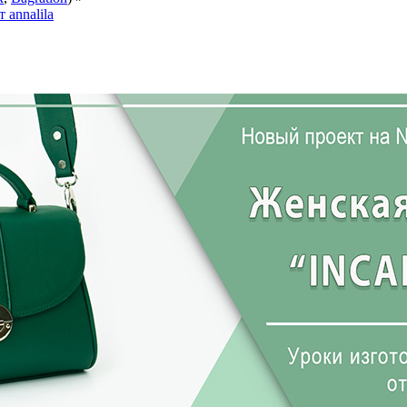
annalila