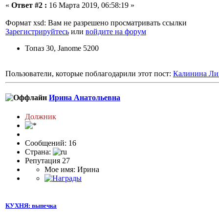
«
Ответ #2 :
16 Марта 2019, 06:58:19 »
Формат xsd: Вам не разрешено просматривать ссылки
Зарегистрируйтесь
или
войдите на форум
Топаз 30, Janome 5200
Пользователи, которые поблагодарили этот пост:
Калинина Ли
Ирина Анатольевна
Должник
Сообщений: 16
Страна:
Репутация 27
Мое имя: Ирина
КУХНЯ: выпечка