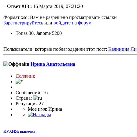
«
Ответ #13 :
16 Марта 2019, 07:21:20 »
Формат xsd: Вам не разрешено просматривать ссылки
Зарегистрируйтесь
или
войдите на форум
Топаз 30, Janome 5200
Пользователи, которые поблагодарили этот пост:
Калинина Ли
Ирина Анатольевна
Должник
Сообщений: 16
Страна:
Репутация 27
Мое имя: Ирина
КУХНЯ: выпечка