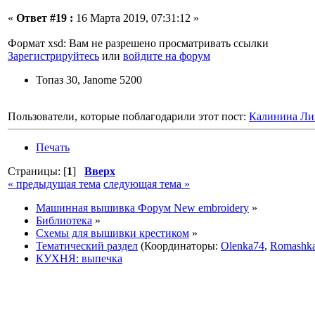
«
Ответ #19 :
16 Марта 2019, 07:31:12 »
Формат xsd: Вам не разрешено просматривать ссылки
Зарегистрируйтесь
или
войдите на форум
Топаз 30, Janome 5200
Пользователи, которые поблагодарили этот пост:
Калинина Ли
Печать
Страницы: [
1
]
Вверх
« предыдущая тема
следующая тема »
Машинная вышивка Форум New embroidery
»
Библиотека
»
Схемы для вышивки крестиком
»
Тематический раздел
(Координаторы:
Olenka74
,
Romashk
КУХНЯ: выпечка