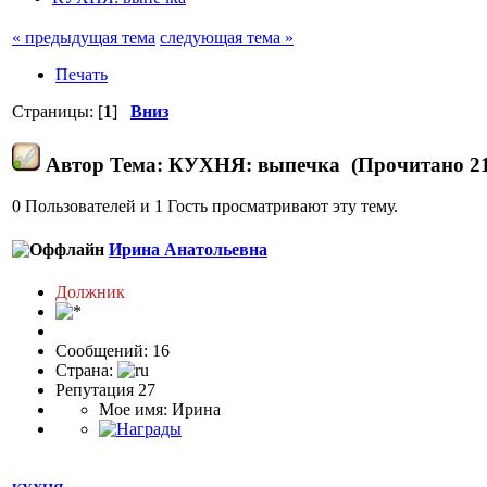
« предыдущая тема
следующая тема »
Печать
Страницы: [
1
]
Вниз
Автор
Тема: КУХНЯ: выпечка (Прочитано 21
0 Пользователей и 1 Гость просматривают эту тему.
Ирина Анатольевна
Должник
Сообщений: 16
Страна:
Репутация 27
Мое имя: Ирина