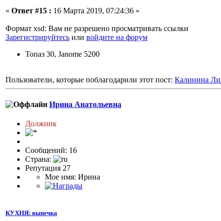
«
Ответ #15 :
16 Марта 2019, 07:24:36 »
Формат xsd: Вам не разрешено просматривать ссылки
Зарегистрируйтесь
или
войдите на форум
Топаз 30, Janome 5200
Пользователи, которые поблагодарили этот пост:
Калинина Ли
Ирина Анатольевна
Должник
Сообщений: 16
Страна:
Репутация 27
Мое имя: Ирина
КУХНЯ: выпечка