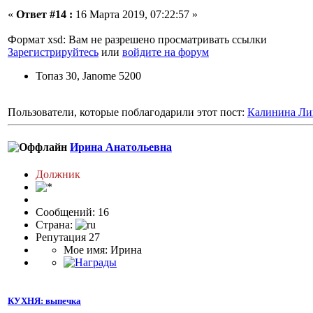
«
Ответ #14 :
16 Марта 2019, 07:22:57 »
Формат xsd: Вам не разрешено просматривать ссылки
Зарегистрируйтесь
или
войдите на форум
Топаз 30, Janome 5200
Пользователи, которые поблагодарили этот пост:
Калинина Ли
Ирина Анатольевна
Должник
Сообщений: 16
Страна:
Репутация 27
Мое имя: Ирина
КУХНЯ: выпечка