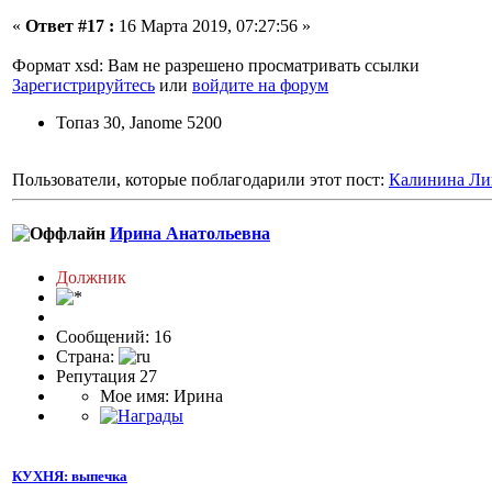
«
Ответ #17 :
16 Марта 2019, 07:27:56 »
Формат xsd: Вам не разрешено просматривать ссылки
Зарегистрируйтесь
или
войдите на форум
Топаз 30, Janome 5200
Пользователи, которые поблагодарили этот пост:
Калинина Ли
Ирина Анатольевна
Должник
Сообщений: 16
Страна:
Репутация 27
Мое имя: Ирина
КУХНЯ: выпечка