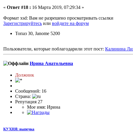
«
Ответ #18 :
16 Марта 2019, 07:29:34 »
Формат xsd: Вам не разрешено просматривать ссылки
Зарегистрируйтесь
или
войдите на форум
Топаз 30, Janome 5200
Пользователи, которые поблагодарили этот пост:
Калинина Ли
Ирина Анатольевна
Должник
Сообщений: 16
Страна:
Репутация 27
Мое имя: Ирина
КУХНЯ: выпечка