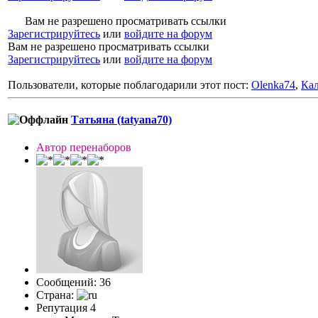
Вам не разрешено просматривать ссылки
Зарегистрируйтесь
или
войдите на форум
Вам не разрешено просматривать ссылки
Зарегистрируйтесь
или
войдите на форум
Пользователи, которые поблагодарили этот пост:
Olenka74
,
Ка
Татьяна (tatyana70)
Автор перенаборов
Сообщений: 36
Страна:
Репутация 4