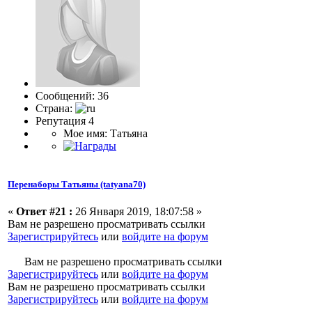
Сообщений: 36
Страна:
Репутация 4
Мое имя: Татьяна
Перенаборы Татьяны (tatyana70)
«
Ответ #21 :
26 Января 2019, 18:07:58 »
Вам не разрешено просматривать ссылки
Зарегистрируйтесь
или
войдите на форум
Вам не разрешено просматривать ссылки
Зарегистрируйтесь
или
войдите на форум
Вам не разрешено просматривать ссылки
Зарегистрируйтесь
или
войдите на форум