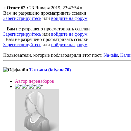
«
Ответ #2 :
23 Января 2019, 23:47:54 »
Вам не разрешено просматривать ссылки
Зарегистрируйтесь
или
войдите на форум
Вам не разрешено просматривать ссылки
Зарегистрируйтесь
или
войдите на форум
Вам не разрешено просматривать ссылки
Зарегистрируйтесь
или
войдите на форум
Пользователи, которые поблагодарили этот пост:
Na-talis
,
Кали
Татьяна (tatyana70)
Автор перенаборов