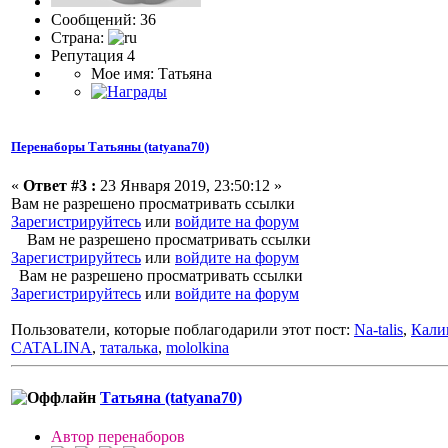
Сообщений: 36
Страна:
Репутация 4
Мое имя: Татьяна
Перенаборы Татьяны (tatyana70)
«
Ответ #3 :
23 Января 2019, 23:50:12 »
Вам не разрешено просматривать ссылки
Зарегистрируйтесь
или
войдите на форум
Вам не разрешено просматривать ссылки
Зарегистрируйтесь
или
войдите на форум
Вам не разрешено просматривать ссылки
Зарегистрируйтесь
или
войдите на форум
Пользователи, которые поблагодарили этот пост:
Na-talis
,
Кали
CATALINA
,
таталька
,
mololkina
Татьяна (tatyana70)
Автор перенаборов