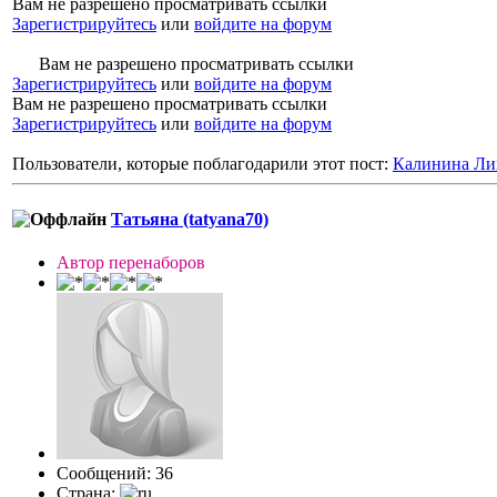
Вам не разрешено просматривать ссылки
Зарегистрируйтесь
или
войдите на форум
Вам не разрешено просматривать ссылки
Зарегистрируйтесь
или
войдите на форум
Вам не разрешено просматривать ссылки
Зарегистрируйтесь
или
войдите на форум
Пользователи, которые поблагодарили этот пост:
Калинина Ли
Татьяна (tatyana70)
Автор перенаборов
Сообщений: 36
Страна: