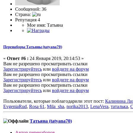
Сообщений: 36
Страна:
Репутация 4
Мое имя: Татьяна
Перенаборы Татьяны (tatyana70)
«
Ответ #6 :
24 Января 2019, 20:14:53 »
Вам не разрешено просматривать ссылки
Зарегистрируйтесь
или
войдите на форум
Вам не разрешено просматривать ссылки
Зарегистрируйтесь
или
войдите на форум
Вам не разрешено просматривать ссылки
Зарегистрируйтесь
или
войдите на форум
Пользователи, которые поблагодарили этот пост:
Калинина Ли
EvgeniaRud
,
Rosa 61
,
Mila_sha
,
norika2013
,
LenaVera
,
таталька
,
Татьяна (tatyana70)
Автор перенаборов