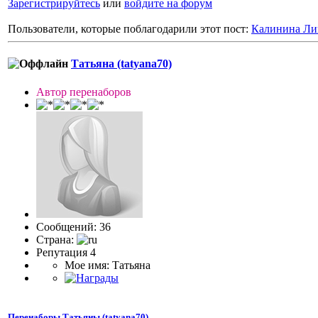
Зарегистрируйтесь
или
войдите на форум
Пользователи, которые поблагодарили этот пост:
Калинина Ли
Татьяна (tatyana70)
Автор перенаборов
Сообщений: 36
Страна:
Репутация 4
Мое имя: Татьяна
Перенаборы Татьяны (tatyana70)