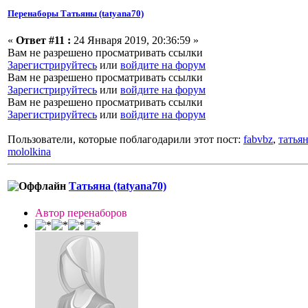
Перенаборы Татьяны (tatyana70)
«
Ответ #11 :
24 Января 2019, 20:36:59 »
Вам не разрешено просматривать ссылки
Зарегистрируйтесь
или
войдите на форум
Вам не разрешено просматривать ссылки
Зарегистрируйтесь
или
войдите на форум
Вам не разрешено просматривать ссылки
Зарегистрируйтесь
или
войдите на форум
Пользователи, которые поблагодарили этот пост:
fabvbz
,
татья
mololkina
Татьяна (tatyana70)
Автор перенаборов