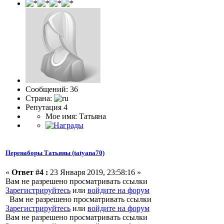
Сообщений: 36
Страна:
Репутация 4
Мое имя: Татьяна
Перенаборы Татьяны (tatyana70)
«
Ответ #4 :
23 Января 2019, 23:58:16 »
Вам не разрешено просматривать ссылки
Зарегистрируйтесь
или
войдите на форум
Вам не разрешено просматривать ссылки
Зарегистрируйтесь
или
войдите на форум
Вам не разрешено просматривать ссылки