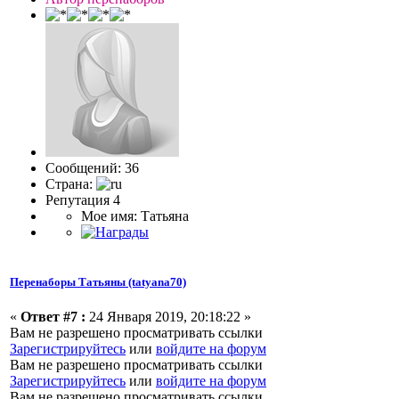
Сообщений: 36
Страна:
Репутация 4
Мое имя: Татьяна
Перенаборы Татьяны (tatyana70)
«
Ответ #7 :
24 Января 2019, 20:18:22 »
Вам не разрешено просматривать ссылки
Зарегистрируйтесь
или
войдите на форум
Вам не разрешено просматривать ссылки
Зарегистрируйтесь
или
войдите на форум
Вам не разрешено просматривать ссылки