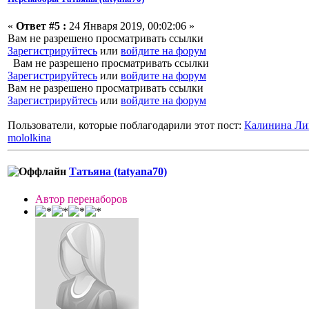
«
Ответ #5 :
24 Января 2019, 00:02:06 »
Вам не разрешено просматривать ссылки
Зарегистрируйтесь
или
войдите на форум
Вам не разрешено просматривать ссылки
Зарегистрируйтесь
или
войдите на форум
Вам не разрешено просматривать ссылки
Зарегистрируйтесь
или
войдите на форум
Пользователи, которые поблагодарили этот пост:
Калинина Ли
mololkina
Татьяна (tatyana70)
Автор перенаборов