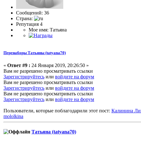
Сообщений: 36
Страна:
Репутация 4
Мое имя: Татьяна
Перенаборы Татьяны (tatyana70)
«
Ответ #9 :
24 Января 2019, 20:26:50 »
Вам не разрешено просматривать ссылки
Зарегистрируйтесь
или
войдите на форум
Вам не разрешено просматривать ссылки
Зарегистрируйтесь
или
войдите на форум
Вам не разрешено просматривать ссылки
Зарегистрируйтесь
или
войдите на форум
Пользователи, которые поблагодарили этот пост:
Калинина Ли
mololkina
Татьяна (tatyana70)