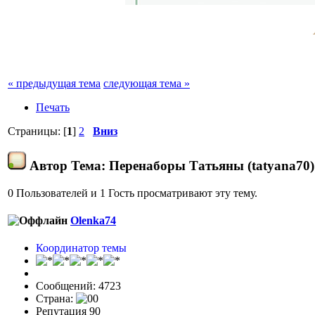
« предыдущая тема
следующая тема »
Печать
Страницы: [
1
]
2
Вниз
Автор
Тема: Перенаборы Татьяны (tatyana70)
0 Пользователей и 1 Гость просматривают эту тему.
Olenka74
Координатор темы
Сообщений: 4723
Страна:
Репутация 90