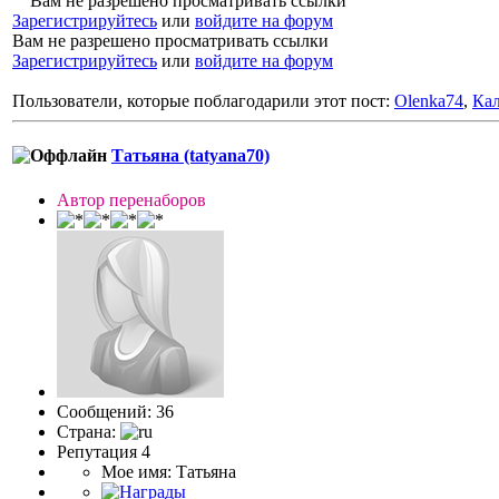
Вам не разрешено просматривать ссылки
Зарегистрируйтесь
или
войдите на форум
Вам не разрешено просматривать ссылки
Зарегистрируйтесь
или
войдите на форум
Пользователи, которые поблагодарили этот пост:
Olenka74
,
Ка
Татьяна (tatyana70)
Автор перенаборов
Сообщений: 36
Страна:
Репутация 4
Мое имя: Татьяна