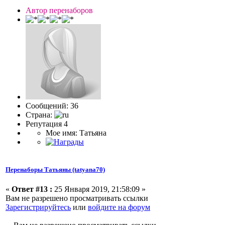
Автор перенаборов
Сообщений: 36
Страна:
Репутация 4
Мое имя: Татьяна
Перенаборы Татьяны (tatyana70)
«
Ответ #13 :
25 Января 2019, 21:58:09 »
Вам не разрешено просматривать ссылки
Зарегистрируйтесь
или
войдите на форум