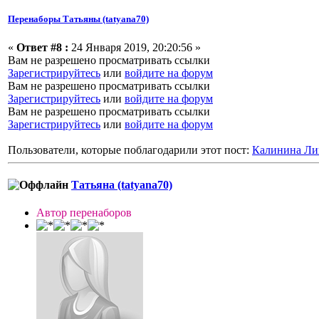
Перенаборы Татьяны (tatyana70)
«
Ответ #8 :
24 Января 2019, 20:20:56 »
Вам не разрешено просматривать ссылки
Зарегистрируйтесь
или
войдите на форум
Вам не разрешено просматривать ссылки
Зарегистрируйтесь
или
войдите на форум
Вам не разрешено просматривать ссылки
Зарегистрируйтесь
или
войдите на форум
Пользователи, которые поблагодарили этот пост:
Калинина Ли
Татьяна (tatyana70)
Автор перенаборов