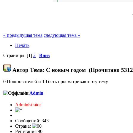
« предыдущая тема
следующая тема »
Печать
Страницы: [
1
]
2
Вниз
Автор
Тема: С новым годом (Прочитано 5312
0 Пользователей и 1 Гость просматривают эту тему.
Admin
Administrator
Сообщений: 343
Страна:
Репутация 90