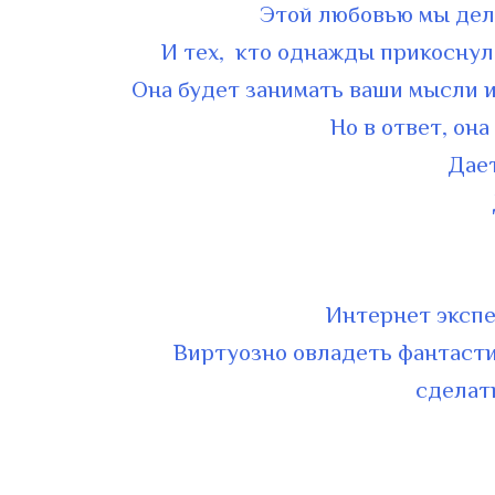
Этой любовью мы дели
И тех, кто однажды прикоснул
Она будет занимать ваши мысли и 
Но в ответ, он
Дае
Интернет эксп
Виртуозно овладеть фантасти
сделат