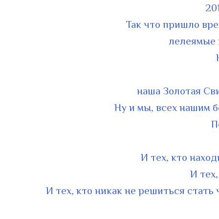
20
Так что пришло вре
лелеямые х
наша Золотая Сви
Ну и мы, всех нашим
П
И тех, кто нахо
И тех
И тех, кто никак не решиться стать