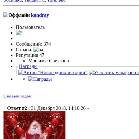
kondray
Пользовaтeль
Сообщений: 374
Страна:
Репутация 47
Мое имя: Светлана
Награды
С новым годом
«
Ответ #2 :
31 Декабря 2018, 14:10:26 »