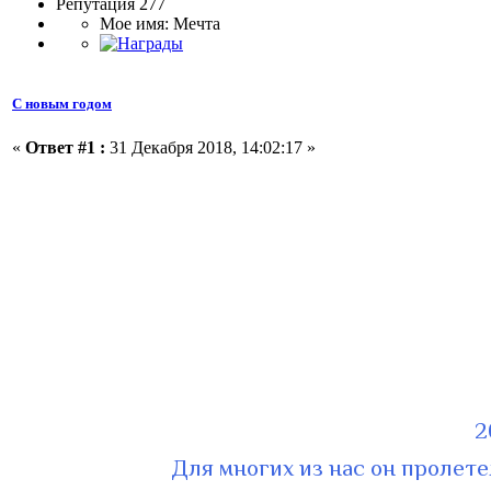
Репутация 277
Мое имя: Мечта
С новым годом
«
Ответ #1 :
31 Декабря 2018, 14:02:17 »
2
Для многих из нас он пролет