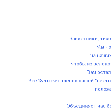
Завистники, тихо
Мы - 
на наши
чтобы из зелено
Вам остал
Все 18 тысяч членов нашей "секты
положе
Объединяет нас б