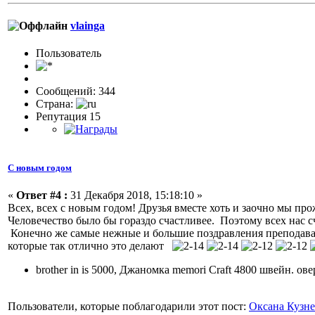
vlainga
Пользовaтeль
Сообщений: 344
Страна:
Репутация 15
С новым годом
«
Ответ #4 :
31 Декабря 2018, 15:18:10 »
Всех, всех с новым годом! Друзья вместе хоть и заочно мы пр
Человечество было бы гораздо счастливее. Поэтому всех нас 
Конечно же самые нежные и большие поздравления преподават
которые так отлично это делают
brother in is 5000, Джаномка memori Craft 4800 швейн. ове
Пользователи, которые поблагодарили этот пост:
Оксана Кузн