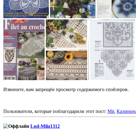
Извините, вам запрещён просмотр содержимого спойлеров.
Пользователи, которые поблагодарили этот пост:
Mir
,
Калинин
Lud-Mila1312