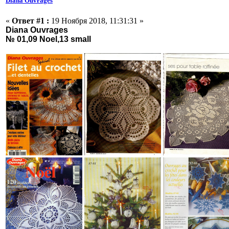
Diana Ouvrages
«
Ответ #1 :
19 Ноября 2018, 11:31:31 »
Diana Ouvrages
№ 01,09 Noel,13 small