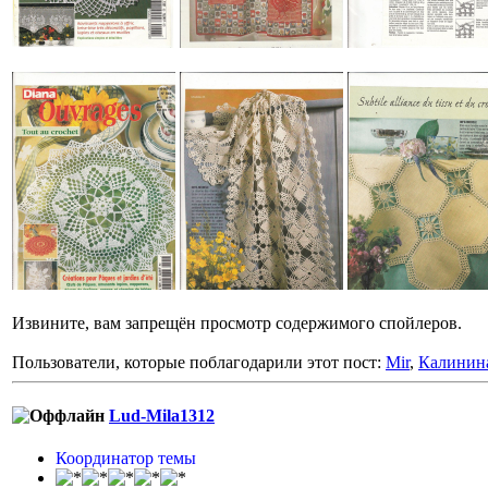
Извините, вам запрещён просмотр содержимого спойлеров.
Пользователи, которые поблагодарили этот пост:
Mir
,
Калинин
Lud-Mila1312
Координатор темы