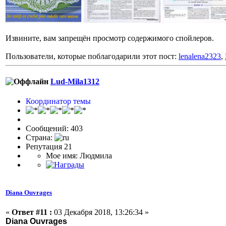
Извините, вам запрещён просмотр содержимого спойлеров.
Пользователи, которые поблагодарили этот пост:
lenalena2323
,
Lud-Mila1312
Координатор темы
Сообщений: 403
Страна:
Репутация 21
Мое имя: Людмила
Diana Ouvrages
«
Ответ #11 :
03 Декабря 2018, 13:26:34 »
Diana Ouvrages