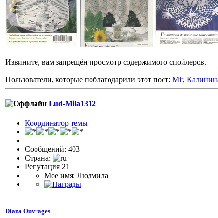
Извините, вам запрещён просмотр содержимого спойлеров.
Пользователи, которые поблагодарили этот пост:
Mir
,
Калинин
Lud-Mila1312
Координатор темы
Сообщений: 403
Страна:
Репутация 21
Мое имя: Людмила
Diana Ouvrages