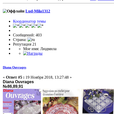
Lud-Mila1312
Координатор темы
Сообщений: 403
Страна:
Репутация 21
Мое имя: Людмила
Diana Ouvrages
«
Ответ #5 :
19 Ноября 2018, 13:27:48 »
Diana Ouvrages
№86,89,91