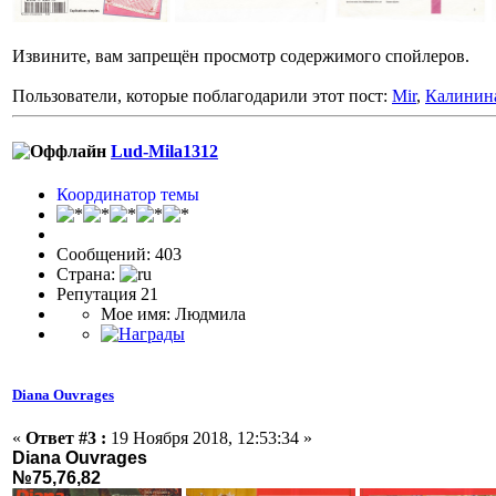
Извините, вам запрещён просмотр содержимого спойлеров.
Пользователи, которые поблагодарили этот пост:
Mir
,
Калинин
Lud-Mila1312
Координатор темы
Сообщений: 403
Страна:
Репутация 21
Мое имя: Людмила
Diana Ouvrages
«
Ответ #3 :
19 Ноября 2018, 12:53:34 »
Diana Ouvrages
№75,76,82