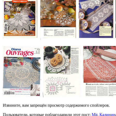
Извините, вам запрещён просмотр содержимого спойлеров.
Пользователи, которые поблагодарили этот пост:
Mir
,
Калинин