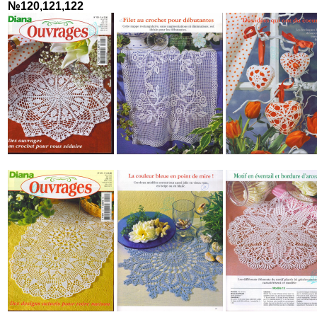
№120,121,122