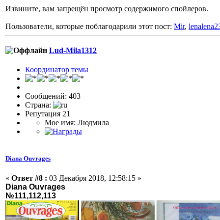
Извините, вам запрещён просмотр содержимого спойлеров.
Пользователи, которые поблагодарили этот пост:
Mir
,
lenalena2
Lud-Mila1312
Координатор темы
Сообщений: 403
Страна:
Репутация 21
Мое имя: Людмила
Diana Ouvrages
«
Ответ #8 :
03 Декабря 2018, 12:58:15 »
Diana Ouvrages
№111,112,113