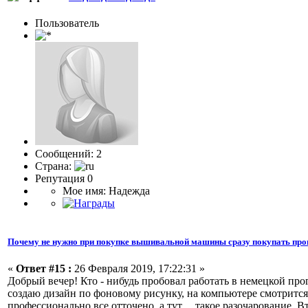
Пользователь
Сообщений: 2
Страна:
Репутация 0
Мое имя: Надежда
Почему не нужно при покупке вышивальной машины сразу покупать про
«
Ответ #15 :
26 Февраля 2019, 17:22:31 »
Добрый вечер! Кто - нибудь пробовал работать в немецкой про
создаю дизайн по фоновому рисунку, на компьютере смотрится 
профессионально все отточено, а тут.... такое разочарование.