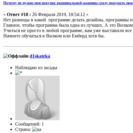
Почему не нужно при покупке вышивальной машины сразу покупать про
«
Ответ #18 :
26 Февраля 2019, 18:54:12 »
Нет разницы в какой программе делать дизайны, программы н
Главное, чтобы программа была одна из лучших. А это Вилком,
Учиться не просто в любой программе, вам уже выставили все 
Начните обучаться в Вилком или Емберд хотя бы.
d1skateka
Наблюдаю из засады
Сообщений: 1
Страна: