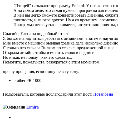
"Птицей" называют программу Embird. У нее логотип с 
А на самом деле, это самая нужная программа для новичк
В ней вы легко сможете конвертировать дизайны, собрат
плотность) и многое другое. Ну а со временем, возможно
Программа легко устанавливается, интуитивно понятна, и
Спасибо, Елена за подробный ответ!
Я бы хотела научиться работать с дизайнами, а затем и научить
Мне вместе с машиной бывшая хозяйка дала несколько дизайно
Я только что скачала Вилком по ссылке, предложенной выше.
Открыла дизайн, чтобы изменить слово в надписи.
Но никак не пойму - как это сделать...
Помогите, пожалуйста, разобраться с этим моментом.
прошу прощения, если пишу не в ту тему.
brother PR-1000
Пользователи, которые поблагодарили этот пост:
Потаповна
Elmira