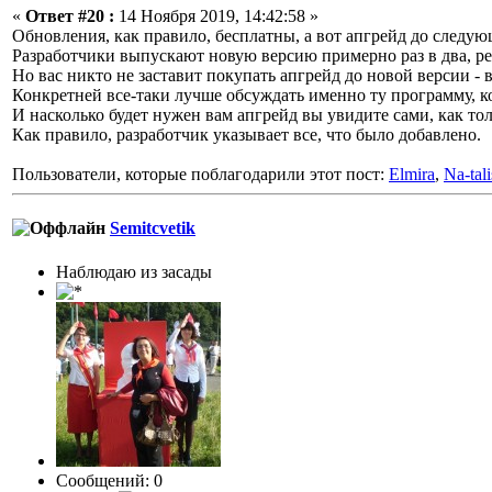
«
Ответ #20 :
14 Ноября 2019, 14:42:58 »
Обновления, как правило, бесплатны, а вот апгрейд до следу
Разработчики выпускают новую версию примерно раз в два, реж
Но вас никто не заставит покупать апгрейд до новой версии -
Конкретней все-таки лучше обсуждать именно ту программу, к
И насколько будет нужен вам апгрейд вы увидите сами, как то
Как правило, разработчик указывает все, что было добавлено.
Пользователи, которые поблагодарили этот пост:
Elmira
,
Na-tali
Semitcvetik
Наблюдаю из засады
Сообщений: 0