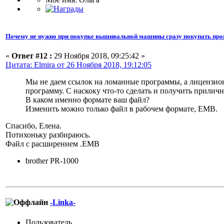
Почему не нужно при покупке вышивальной машины сразу покупать про
«
Ответ #12 :
29 Ноября 2018, 09:25:42 »
Цитата: Elmira от 26 Ноября 2018, 19:12:05
Мы не даем ссылок на ломанные программы, а лицензионн
программу. С наскоку что-то сделать и получить приличн
В каком именно формате ваш файл?
Изменить можно только файл в рабочем формате, ЕМВ.
Спасибо, Елена.
Потихоньку разбираюсь.
Файл с расширением .ЕМВ
brother PR-1000
-Linka-
Пользователь