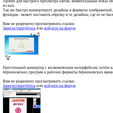
Удобен для быстрого просмотра папок, моментальный показ л
из них.
Так же быстро конвертирует дизайны в форматы изображений, 
функция - может поставить обрезку в те дизайны, где ее не б
Вам не разрешено просматривать ссылки
Зарегистрируйтесь
или
войдите на форум
Простенький конвертер с вилкомовским интерфейсом, почти ка
берниновских програм и рабочие форматы берниновских маш
Вам не разрешено просматривать ссылки
Зарегистрируйтесь
или
войдите на форум