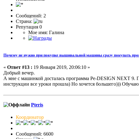
Сообщений: 2
Страна:
Репутация 0
Мое имя: Галина
Почему не нужно при покупке вышивальной машины сразу покупать про
«
Ответ #13 :
19 Января 2019, 20:06:10 »
Добрый вечер.
А мне с машинкой досталась программа Pe-DESIGN NEXT 9. Про
инструкции все уроки прошла) Но хочется большего))) Обуча
Pteris
Координатор
Сообщений: 6600