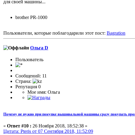
для своей машины...
brother PR-1000
Пользователи, которые поблагодарили этот пост:
Bagration
Ольга D
Пользоватeль
Сообщений: 11
Страна:
Репутация 0
Мое имя: Ольга
Почему не нужно при покупке вышивальной машины сразу покупать про
«
Ответ #10 :
26 Ноября 2018, 18:52:38 »
Цитата: Pteris от 07 Сентября 2018, 11:52:09