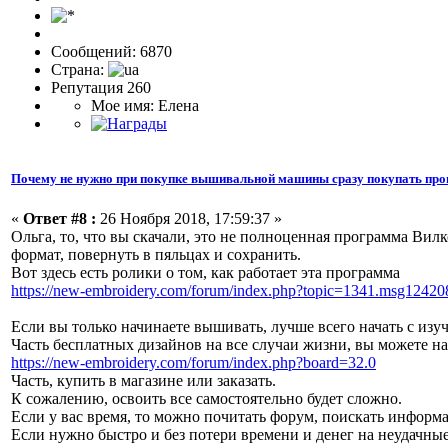
Сообщений: 6870
Страна:
Репутация 260
Мое имя: Елена
Почему не нужно при покупке вышивальной машины сразу покупать про
«
Ответ #8 :
26 Ноября 2018, 17:59:37 »
Ольга, то, что вы скачали, это не полноценная программа Вил
формат, повернуть в пяльцах и сохранить.
Вот здесь есть ролики о том, как работает эта программа
https://new-embroidery.com/forum/index.php?topic=1341.msg124
Если вы только начинаете вышивать, лучше всего начать с из
Часть бесплатных дизайнов на все случаи жизни, вы можете н
https://new-embroidery.com/forum/index.php?board=32.0
Часть, купить в магазине или заказать.
К сожалению, освоить все самостоятельно будет сложно.
Если у вас время, то можно почитать форум, поискать информа
Если нужно быстро и без потери времени и денег на неудачны