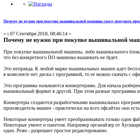
Почему не нужно при покупке вышивальной машины сразу покупать про
«
:
07 Сентября 2018, 08:46:14 »
Почему не нужно при покупке вышивальной маш
При покупке вышивальной машины, либо вышивального блока п
что без конкретного ПО машинка вышивать не будет.
Это неправда. К любой марке вышивальных машин идет беспла
в комплекте нет диска с программой, то ее можно скачать с оф
Эти программы называются конвертерами. Для начала разберем
вышивальный формат в другой. При этом разные программы и
Конвертеры создаются разработчиками вышивальных программ 
производитель машин - практически на всех офсайтах они ест
Некоторые конвертеры умеет преобразовывать только один файл
Некоторые умеют и пакетом. Например органайзер от Хускварн
один. Реже - разрешает простое редактирование.