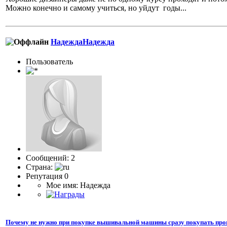
Можно конечно и самому учиться, но уйдут годы...
НадеждаНадежда
Пользователь
Сообщений: 2
Страна:
Репутация 0
Мое имя: Надежда
Почему не нужно при покупке вышивальной машины сразу покупать про