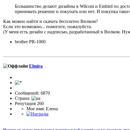
Большинство делают дизайны в Wilcom и Embird по достат
принимать решение и покупать или нет. И покупка таког
Как можно найти и скачать бесплатно Вилком?
Если это возможно... помогите, пожалуйста.
(У меня есть дизайн с надписью, разработанный в Вилком. Ну
brother PR-1000
Elmira
Сообщений: 6870
Страна:
Репутация 260
Мое имя: Елена
Почему не нужно при покупке вышивальной машины сразу покупать про