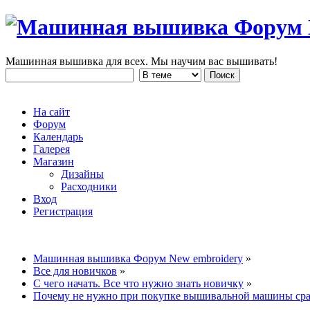
Машинная вышивка для всех. Мы научим вас вышивать!
На сайт
Форум
Календарь
Галерея
Магазин
Дизайны
Расходники
Вход
Регистрация
Машинная вышивка Форум New embroidery
»
Все для новичков
»
С чего начать. Все что нужно знать новичку
»
Почему не нужно при покупке вышивальной машины сраз