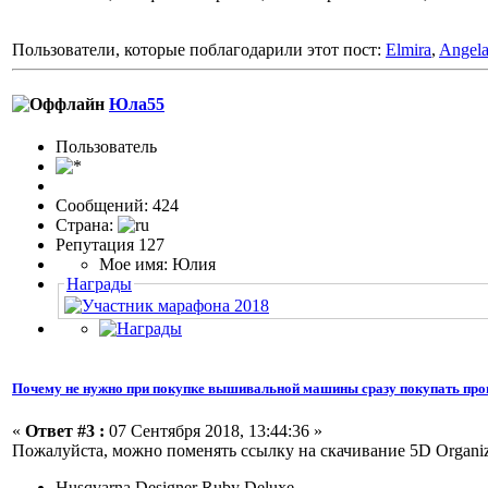
Пользователи, которые поблагодарили этот пост:
Elmira
,
Angel
Юла55
Пользовaтeль
Сообщений: 424
Страна:
Репутация 127
Мое имя: Юлия
Награды
Почему не нужно при покупке вышивальной машины сразу покупать про
«
Ответ #3 :
07 Сентября 2018, 13:44:36 »
Пожалуйста, можно поменять ссылку на скачивание 5D Organizer
Husqvarna Designer Ruby Deluxe