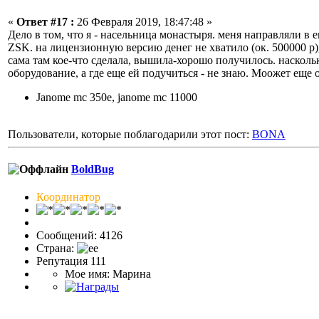
«
Ответ #17 :
26 Февраля 2019, 18:47:48 »
Дело в том, что я - насельница монастыря. меня направляли в
ZSK. на лицензионную версию денег не хватило (ок. 500000 р)
сама там кое-что сделала, вышила-хорошо получилось. наскол
оборудование, а где еще ей подучиться - не знаю. Моожет ещ
Janome mc 350e, janome mc 11000
Пользователи, которые поблагодарили этот пост:
BONA
BoldBug
Координатор
Сообщений: 4126
Страна:
Репутация 111
Мое имя: Марина