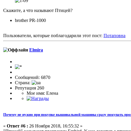
Скажите, а что называют Птицей?
brother PR-1000
Пользователи, которые поблагодарили этот пост:
Потаповна
Elmira
Сообщений: 6870
Страна:
Репутация 260
Мое имя: Елена
Почему не нужно при покупке вышивальной машины сразу покупать про
«
Ответ #6 :
26 Ноября 2018, 16:55:32 »