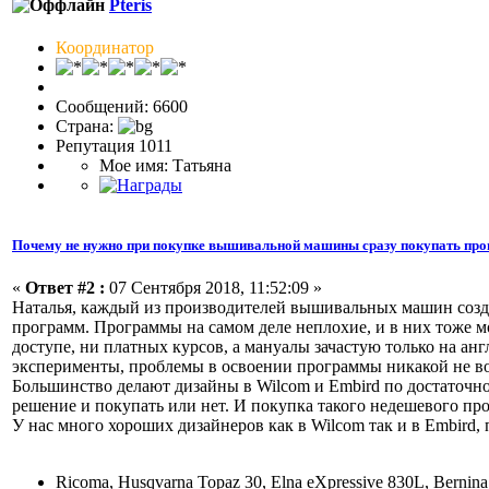
Pteris
Координатор
Сообщений: 6600
Страна:
Репутация 1011
Мое имя: Татьяна
Почему не нужно при покупке вышивальной машины сразу покупать про
«
Ответ #2 :
07 Сентября 2018, 11:52:09 »
Наталья, каждый из производителей вышивальных машин созда
программ. Программы на самом деле неплохие, и в них тоже м
доступе, ни платных курсов, а мануалы зачастую только на анг
эксперименты, проблемы в освоении программы никакой не во
Большинство делают дизайны в Wilcom и Embird по достаточно 
решение и покупать или нет. И покупка такого недешевого пр
У нас много хороших дизайнеров как в Wilcom так и в Embird, 
Ricoma, Husqvarna Topaz 30, Elna eXpressive 830L, Bernin