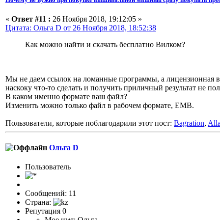
«
Ответ #11 :
26 Ноября 2018, 19:12:05 »
Цитата: Ольга D от 26 Ноября 2018, 18:52:38
Как можно найти и скачать бесплатно Вилком?
Мы не даем ссылок на ломанные программы, а лицензионная ве
наскоку что-то сделать и получить приличный результат не пол
В каком именно формате ваш файл?
Изменить можно только файл в рабочем формате, ЕМВ.
Пользователи, которые поблагодарили этот пост:
Bagration
,
All
Ольга D
Пользоватeль
Сообщений: 11
Страна:
Репутация 0
Мое имя: Ольга