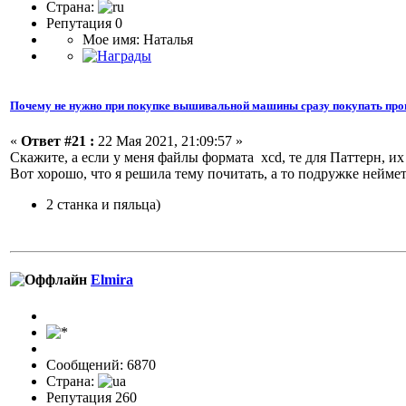
Страна:
Репутация 0
Мое имя: Наталья
Почему не нужно при покупке вышивальной машины сразу покупать про
«
Ответ #21 :
22 Мая 2021, 21:09:57 »
Скажите, а если у меня файлы формата xcd, те для Паттерн, и
Вот хорошо, что я решила тему почитать, а то подружке неймет
2 станка и пяльца)
Elmira
Сообщений: 6870
Страна:
Репутация 260