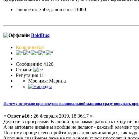
Janome mc 350e, janome mc 11000
BoldBug
Координатор
Сообщений: 4126
Страна:
Репутация 111
Мое имя: Марина
Почему не нужно при покупке вышивальной машины сразу покупать про
«
Ответ #16 :
26 Февраля 2019, 18:36:17 »
Дело не в программе. В любой программе работать сходу не по
А на автомате дизайны вообще не делают - каждый элемент тре
Поэтому проще всего пройти курсы для начинающих, как курсы
Хорошие дизайнеры даже не по одному курсу проходят и пот