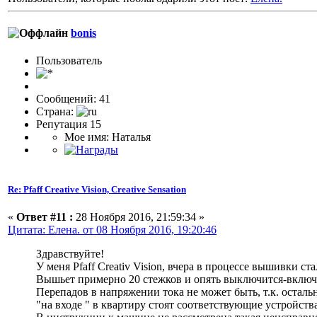
bonis
Пользоватeль
Сообщений: 41
Страна:
Репутация 15
Мое имя: Наталья
Re: Pfaff Creative Vision, Creative Sensation
«
Ответ #11 :
28 Ноября 2016, 21:59:34 »
Цитата: Елена. от 08 Ноября 2016, 19:20:46
Здравствуйте!
У меня Pfaff Creativ Vision, вчера в процессе вышивки с
Вышьет примерно 20 стежков и опять выключится-включ
Перепадов в напряжении тока не может быть, т.к. осталь
"на входе " в квартиру стоят соответствующие устройств