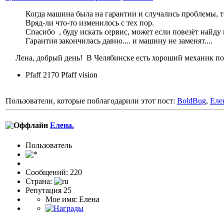
Когда машина была на гарантии и случались проблемы, то
Вряд-ли что-то изменилось с тех пор.
Спасибо , буду искать сервис, может если повезёт найду
Гарантия закончилась давно.... и машину не заменят....
Лена, добрый день! В Челябинске есть хороший механик по Pf
Pfaff 2170 Pfaff vision
Пользователи, которые поблагодарили этот пост:
BoldBug
,
Еле
Елена.
Пользовaтeль
Сообщений: 220
Страна:
Репутация 25
Мое имя: Елена