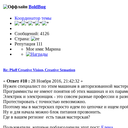
BoldBug
Координатор темы
Сообщений: 4126
Страна:
Репутация 111
Мое имя: Марина
Re: Pfaff Creative Vision, Creative Sensation
«
Ответ #10 :
28 Ноября 2016, 21:42:32 »
Нужен специалист по этим машинам в авторизованной мастер
Программисты не имеют понятия об этих машинах и их параме
Электрик и электронщик - это совсем разные профессии и раз
Протестировать с точностью невозможно.
Поэтому мы в мастерских просто идем по цепочке и ищем проб
Ну и для начала можно блок питания прозвонить.
Где в вашем регионе есть такая мастерская?
Пользователи, которые поблагодарили этот пост:
Елена.