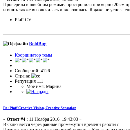
Проверила в швейном режиме: прострочила примерно 20 см п
и опять также выключилась и включилась. Я даже не успела е
Pfaff CV
BoldBug
Координатор темы
Сообщений: 4126
Страна:
Репутация 111
Мое имя: Марина
Re: Pfaff Creative Vision, Creative Sensation
«
Ответ #4 :
11 Ноября 2016, 19:43:03 »
Выключается через равные промежутки времени работы?
Похоже это что-то с электроникой машины. Какая-то из плат и