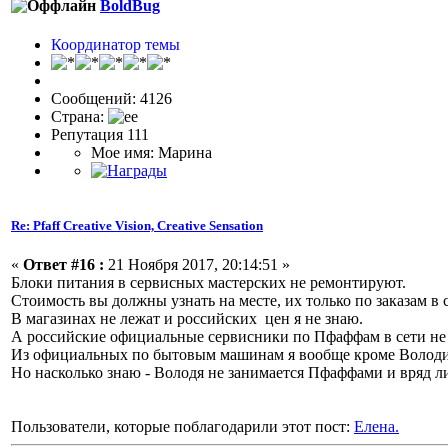
BoldBug
Координатор темы
Сообщений: 4126
Страна:
Репутация 111
Мое имя: Марина
Re: Pfaff Creative Vision, Creative Sensation
«
Ответ #16 :
21 Ноября 2017, 20:14:51 »
Блоки питания в сервисных мастерских не ремонтируют.
Стоимость вы должны узнать на месте, их только по заказам в
В магазинах не лежат и российских цен я не знаю.
А российские официальные сервисники по Пфаффам в сети не 
Из официальных по бытовым машинам я вообще кроме Володи-м
Но насколько знаю - Володя не занимается Пфаффами и вряд ли
Пользователи, которые поблагодарили этот пост:
Елена.