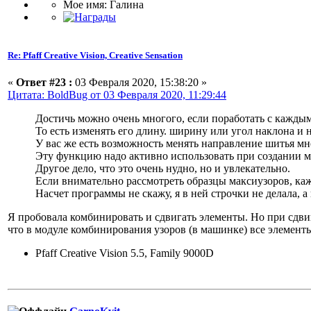
Мое имя: Галина
Re: Pfaff Creative Vision, Creative Sensation
«
Ответ #23 :
03 Февраля 2020, 15:38:20 »
Цитата: BoldBug от 03 Февраля 2020, 11:29:44
Достичь можно очень многого, если поработать с кажд
То есть изменять его длину. ширину или угол наклона и 
У вас же есть возможность менять направление шитья мн
Эту функцию надо активно использовать при создании м
Другое дело, что это очень нудно, но и увлекательно.
Если внимательно рассмотреть образцы максиузоров, каж
Насчет программы не скажу, я в ней строчки не делала, 
Я пробовала комбинировать и сдвигать элементы. Но при сдви
что в модуле комбинирования узоров (в машинке) все элемент
Pfaff Creative Vision 5.5, Family 9000D