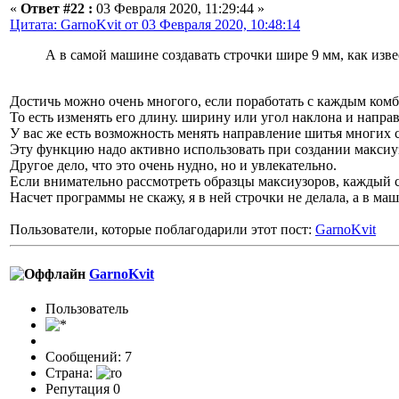
«
Ответ #22 :
03 Февраля 2020, 11:29:44 »
Цитата: GarnoKvit от 03 Февраля 2020, 10:48:14
А в самой машине создавать строчки шире 9 мм, как изве
Достичь можно очень многого, если поработать с каждым ко
То есть изменять его длину. ширину или угол наклона и напра
У вас же есть возможность менять направление шитья многих 
Эту функцию надо активно использовать при создании максиу
Другое дело, что это очень нудно, но и увлекательно.
Если внимательно рассмотреть образцы максиузоров, каждый с
Насчет программы не скажу, я в ней строчки не делала, а в ма
Пользователи, которые поблагодарили этот пост:
GarnoKvit
GarnoKvit
Пользователь
Сообщений: 7
Страна:
Репутация 0