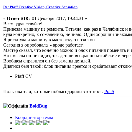
Re: Pfaff Creative Vision, Creative Sensation
«
Ответ #18 :
01 Декабря 2017, 19:44:31 »
Всем здравствуйте!
Привезла машину из ремонта. Татьяна, как раз в Челябинск и в
куда конкретно, к сожалению, не знаю. Один хороший знаком
Я рискнула и машину в мастерскую возил он.
Сегодня я опробовала - вроде работает.
Мастер сказал, что конечно можно и блок питания поменять и пл
Но смысла он не видит, т.к. детали все-равно китайские и чере
Вообщем справился он без замены деталей.
Диагноз был такой: блок питания греется и срабатывает отклю
Pfaff CV
Пользователи, которые поблагодарили этот пост:
PoliS
BoldBug
Координатор темы