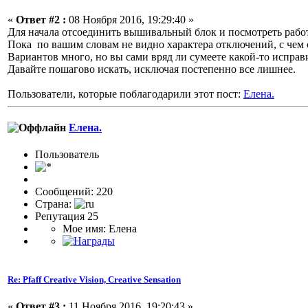
«
Ответ #2 :
08 Ноября 2016, 19:29:40 »
Для начала отсоединить вышивальный блок и посмотреть рабо
Пока по вашим словам не видно характера отключений, с чем 
Вариантов много, но вы сами вряд ли сумеете какой-то исправи
Давайте пошагово искать, исключая постепенно все лишнее.
Пользователи, которые поблагодарили этот пост:
Елена.
Елена.
Пользовaтeль
Сообщений: 220
Страна:
Репутация 25
Мое имя: Елена
Re: Pfaff Creative Vision, Creative Sensation
«
Ответ #3 :
11 Ноября 2016, 19:20:43 »