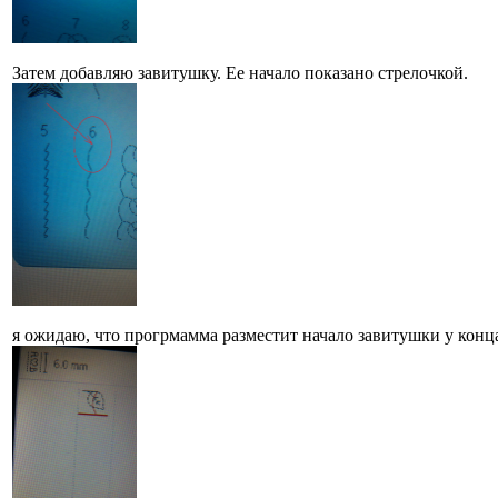
Затем добавляю завитушку. Ее начало показано стрелочкой.
я ожидаю, что прогрмамма разместит начало завитушки у конца