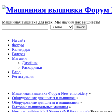
Машинная вышивка для всех. Мы научим вас вышивать!
На сайт
Форум
Календарь
Галерея
Магазин
Дизайны
Расходники
Вход
Регистрация
Машинная вышивка Форум New embroidery
»
Оборудование для шитья и вышивки
»
Оборудование для шитья и вышивания
»
Бытовые вышивальные машины
»
Husqvarnaviking Pfaff Singer (SVP Worldwide)
(Координато