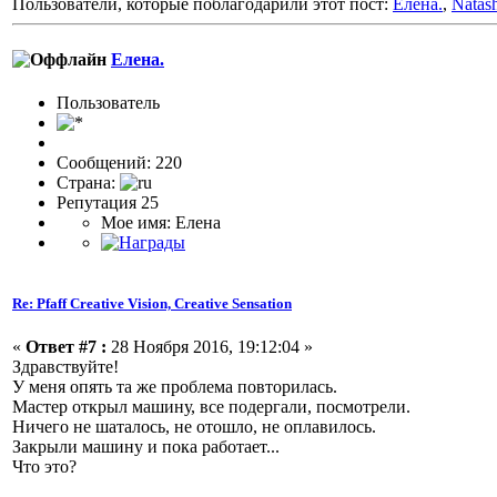
Пользователи, которые поблагодарили этот пост:
Елена.
,
Natas
Елена.
Пользовaтeль
Сообщений: 220
Страна:
Репутация 25
Мое имя: Елена
Re: Pfaff Creative Vision, Creative Sensation
«
Ответ #7 :
28 Ноября 2016, 19:12:04 »
Здравствуйте!
У меня опять та же проблема повторилась.
Мастер открыл машину, все подергали, посмотрели.
Ничего не шаталось, не отошло, не оплавилось.
Закрыли машину и пока работает...
Что это?