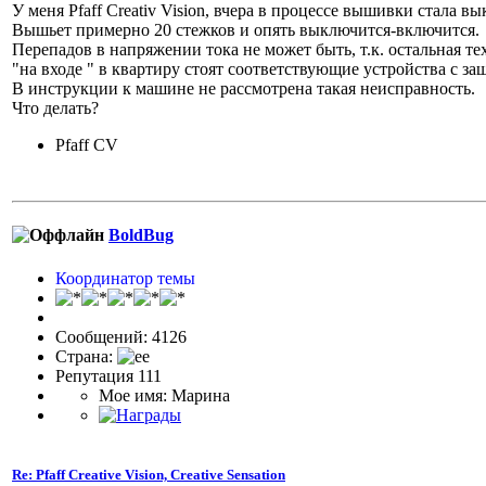
У меня Pfaff Creativ Vision, вчера в процессе вышивки стала в
Вышьет примерно 20 стежков и опять выключится-включится.
Перепадов в напряжении тока не может быть, т.к. остальная те
"на входе " в квартиру стоят соответствующие устройства с за
В инструкции к машине не рассмотрена такая неисправность.
Что делать?
Pfaff CV
BoldBug
Координатор темы
Сообщений: 4126
Страна:
Репутация 111
Мое имя: Марина
Re: Pfaff Creative Vision, Creative Sensation