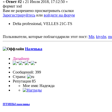
«
Ответ #2 :
21 Июля 2018, 17:12:50 »
формат xsd
Вам не разрешено просматривать ссылки
Зарегистрируйтесь
или
войдите на форум
Delta professional, VELLES 21C-TS
Пользователи, которые поблагодарили этот пост:
Mir
,
ktyxbr
,
mo
Наденька
Дизайнер
Сообщений: 399
Страна:
Репутация 85
Мое имя: Надежда
ПТИЦЫ:павлины