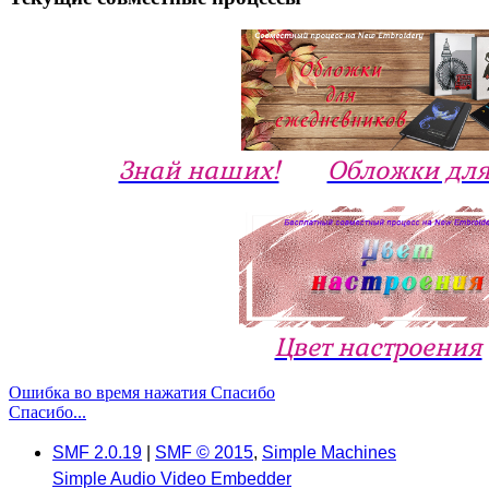
Знай наших!
Обложки для
Цвет настроения
Ошибка во время нажатия Спасибо
Спасибо...
SMF 2.0.19
|
SMF © 2015
,
Simple Machines
Simple Audio Video Embedder