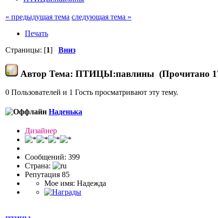
« предыдущая тема
следующая тема »
Печать
Страницы: [
1
]
Вниз
Автор
Тема: ПТИЦЫ:павлины (Прочитано 17
0 Пользователей и 1 Гость просматривают эту тему.
Наденька
Дизайнер
Сообщений: 399
Страна:
Репутация 85
Мое имя: Надежда