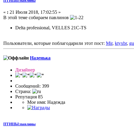
ПТИЦЫ:павлины
«
:
21 Июля 2018, 17:02:55 »
В этой теме собираем павлинов
Delta professional, VELLES 21C-TS
Пользователи, которые поблагодарили этот пост:
Mir
,
ktyxbr
,
gu
Наденька
Дизайнер
Сообщений: 399
Страна:
Репутация 85
Мое имя: Надежда
ПТИЦЫ:павлины