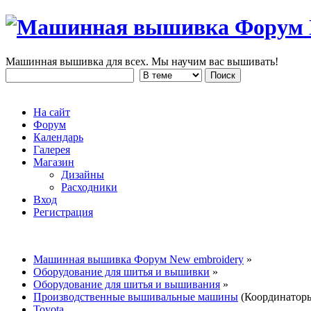
Машинная вышивка для всех. Мы научим вас вышивать!
На сайт
Форум
Календарь
Галерея
Магазин
Дизайны
Расходники
Вход
Регистрация
Машинная вышивка Форум New embroidery
»
Оборудование для шитья и вышивки
»
Оборудование для шитья и вышивания
»
Производственные вышивальные машины
(Координатор
Toyota