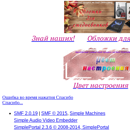
Знай наших!
Обложки для
Цвет настроения
Ошибка во время нажатия Спасибо
Спасибо...
SMF 2.0.19
|
SMF © 2015
,
Simple Machines
Simple Audio Video Embedder
SimplePortal 2.3.6 © 2008-2014, SimplePortal