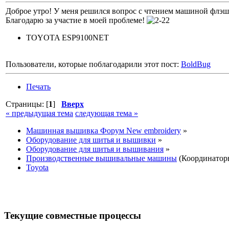
Доброе утро! У меня решился вопрос с чтением машиной флэшки.
Благодарю за участие в моей проблеме!
TOYOTA ESP9100NET
Пользователи, которые поблагодарили этот пост:
BoldBug
Печать
Страницы: [
1
]
Вверх
« предыдущая тема
следующая тема »
Машинная вышивка Форум New embroidery
»
Оборудование для шитья и вышивки
»
Оборудование для шитья и вышивания
»
Производственные вышивальные машины
(Координатор
Toyota
Текущие совместные процессы