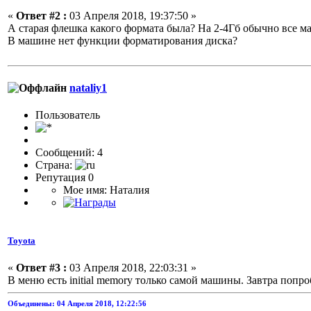
«
Ответ #2 :
03 Апреля 2018, 19:37:50 »
А старая флешка какого формата была? На 2-4Гб обычно все ма
В машине нет функции форматирования диска?
nataliy1
Пользователь
Сообщений: 4
Страна:
Репутация 0
Мое имя: Наталия
Toyota
«
Ответ #3 :
03 Апреля 2018, 22:03:31 »
В меню есть initial memory только самой машины. Завтра поп
Объединены: 04 Апреля 2018, 12:22:56