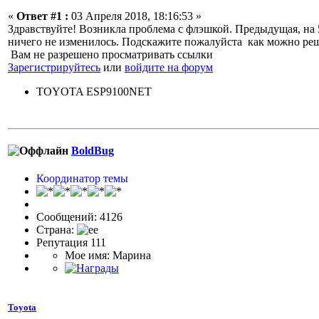
«
Ответ #1 :
03 Апреля 2018, 18:16:53 »
Здравствуйте! Возникла проблема с флэшкой. Предыдущая, на 
ничего не изменилось. Подскажите пожалуйста как можно ре
Вам не разрешено просматривать ссылки
Зарегистрируйтесь
или
войдите на форум
TOYOTA ESP9100NET
BoldBug
Координатор темы
Сообщений: 4126
Страна:
Репутация 111
Мое имя: Марина
Toyota