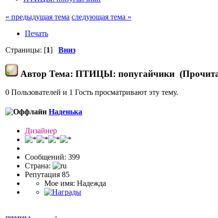
« предыдущая тема
следующая тема »
Печать
Страницы: [
1
]
Вниз
Автор
Тема: ПТИЦЫ: попугайчики (Прочитан
0 Пользователей и 1 Гость просматривают эту тему.
Наденька
Дизайнер
Сообщений: 399
Страна:
Репутация 85
Мое имя: Надежда