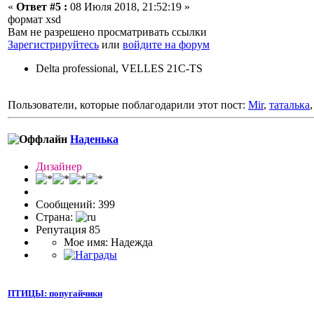
«
Ответ #5 :
08 Июля 2018, 21:52:19 »
формат xsd
Вам не разрешено просматривать ссылки
Зарегистрируйтесь
или
войдите на форум
Delta professional, VELLES 21C-TS
Пользователи, которые поблагодарили этот пост:
Mir
,
таталька
Наденька
Дизайнер
Сообщений: 399
Страна:
Репутация 85
Мое имя: Надежда
ПТИЦЫ: попугайчики