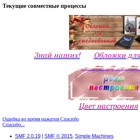
Текущие совместные процессы
Знай наших!
Обложки для
Цвет настроения
Ошибка во время нажатия Спасибо
Спасибо...
SMF 2.0.19
|
SMF © 2015
,
Simple Machines