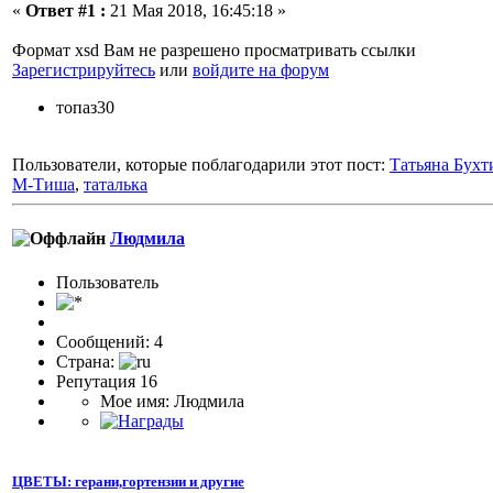
«
Ответ #1 :
21 Мая 2018, 16:45:18 »
Формат xsd Вам не разрешено просматривать ссылки
Зарегистрируйтесь
или
войдите на форум
топаз30
Пользователи, которые поблагодарили этот пост:
Татьяна Бухт
М-Тиша
,
таталька
Людмила
Пользователь
Сообщений: 4
Страна:
Репутация 16
Мое имя: Людмила
ЦВЕТЫ: герани,гортензии и другие