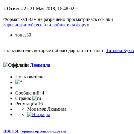
«
Ответ #2 :
21 Мая 2018, 16:48:02 »
Формат xsd Вам не разрешено просматривать ссылки
Зарегистрируйтесь
или
войдите на форум
топаз30
Пользователи, которые поблагодарили этот пост:
Татьяна Бухт
Людмила
Пользователь
Сообщений: 4
Страна:
Репутация 16
Мое имя: Людмила
ЦВЕТЫ: герани,гортензии и другие