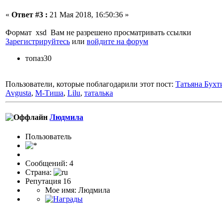
«
Ответ #3 :
21 Мая 2018, 16:50:36 »
Формат xsd Вам не разрешено просматривать ссылки
Зарегистрируйтесь
или
войдите на форум
топаз30
Пользователи, которые поблагодарили этот пост:
Татьяна Бухт
Avgusta
,
М-Тиша
,
Lilu
,
таталька
Людмила
Пользователь
Сообщений: 4
Страна:
Репутация 16
Мое имя: Людмила