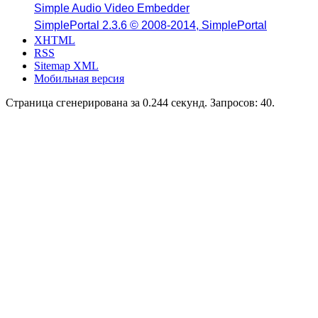
Simple Audio Video Embedder
SimplePortal 2.3.6 © 2008-2014, SimplePortal
XHTML
RSS
Sitemap XML
Мобильная версия
Страница сгенерирована за 0.244 секунд. Запросов: 40.