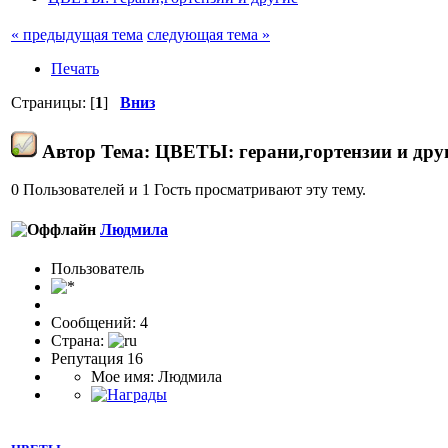
« предыдущая тема
следующая тема »
Печать
Страницы: [
1
]
Вниз
Автор
Тема: ЦВЕТЫ: герани,гортензии и друг
0 Пользователей и 1 Гость просматривают эту тему.
Людмила
Пользователь
Сообщений: 4
Страна:
Репутация 16
Мое имя: Людмила