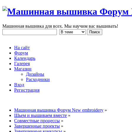
Машинная вышивка для всех. Мы научим вас вышивать!
На сайт
Форум
Календарь
Галерея
Магазин
Дизайны
Расходники
Вход
Регистрация
Машинная вышивка Форум New embroidery
»
Шьем и вышиваем вместе
»
Совместные процессы
»
Завершенные проекты
»
Завершенные конкурсы
»