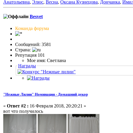
Анатольевна
,
Элюс
,
Весна
,
Оксана Кузнецова
,
Дончанка
,
Имил
Besvet
Команда форума
Сообщений: 3581
Страна:
Репутация 101
Мое имя: Светлана
Награды
"Нежные Лилии" Номинация - Домашний декор
«
Ответ #2 :
16 Февраля 2018, 20:20:21 »
вот что получилось