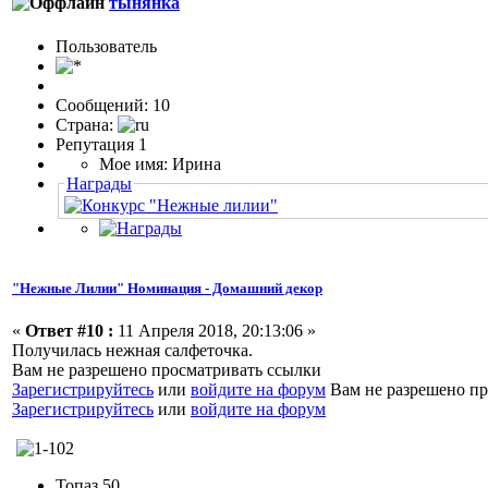
тынянка
Пользоватeль
Сообщений: 10
Страна:
Репутация 1
Мое имя: Ирина
Награды
"Нежные Лилии" Номинация - Домашний декор
«
Ответ #10 :
11 Апреля 2018, 20:13:06 »
Получилась нежная салфеточка.
Вам не разрешено просматривать ссылки
Зарегистрируйтесь
или
войдите на форум
Вам не разрешено пр
Зарегистрируйтесь
или
войдите на форум
Топаз 50