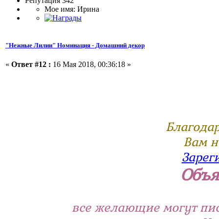
Репутация 342
Мое имя: Ирина
"Нежные Лилии" Номинация - Домашний декор
«
Ответ #12 :
16 Мая 2018, 00:36:18 »
Благодар
Вам н
Зарег
Объя
все желающие могут пи