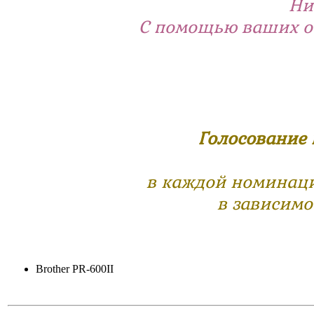
Ни
С помощью ваших от
Голосование 
в каждой номинаци
в зависимо
Brother PR-600II