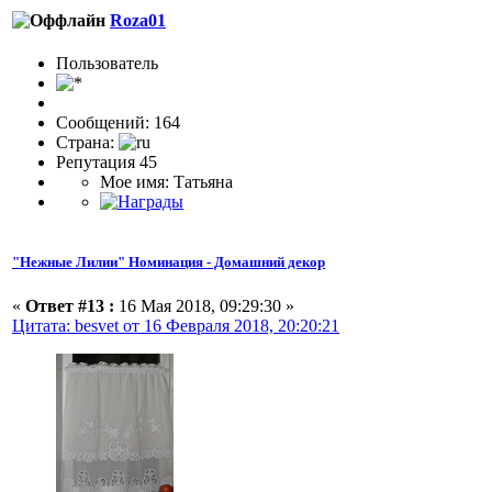
Roza01
Пользовaтeль
Сообщений: 164
Страна:
Репутация 45
Мое имя: Татьяна
"Нежные Лилии" Номинация - Домашний декор
«
Ответ #13 :
16 Мая 2018, 09:29:30 »
Цитата: besvet от 16 Февраля 2018, 20:20:21