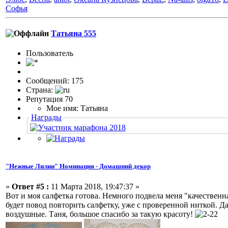
Софья
Татьяна 555
Пользовaтeль
Сообщений: 175
Страна:
Репутация 70
Мое имя: Татьяна
Награды
"Нежные Лилии" Номинация - Домашний декор
«
Ответ #5 :
11 Марта 2018, 19:47:37 »
Вот и моя салфетка готова. Немного подвела меня "качественн
будет повод повторить салфетку, уже с проверенной ниткой. Д
воздушные. Таня, большое спасибо за такую красоту!