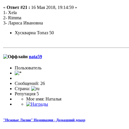
«
Ответ #21 :
16 Мая 2018, 19:14:59 »
1- Xela
2- Rimma
3- Лариса Ивановна
Хускварна Топаз 50
nata59
Пользоватeль
Сообщений: 26
Страна:
Репутация 5
Мое имя: Наталья
"Нежные Лилии" Номинация - Домашний декор