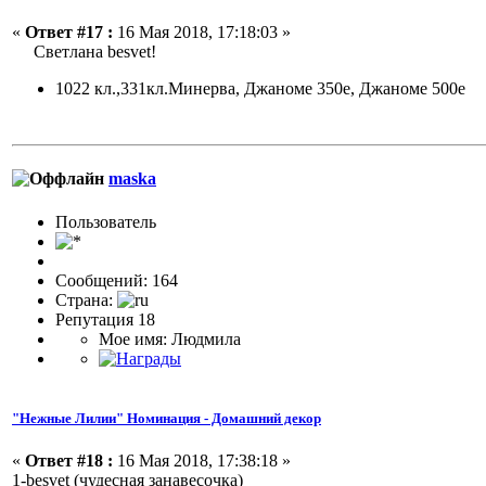
«
Ответ #17 :
16 Мая 2018, 17:18:03 »
Светлана besvet!
1022 кл.,331кл.Минерва, Джаноме 350е, Джаноме 500е
maska
Пользовaтeль
Сообщений: 164
Страна:
Репутация 18
Мое имя: Людмила
"Нежные Лилии" Номинация - Домашний декор
«
Ответ #18 :
16 Мая 2018, 17:38:18 »
1-besvet (чудесная занавесочка)