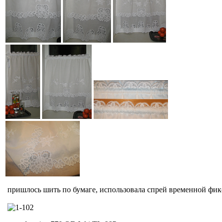
пришлось шить по бумаге, использовала спрей временной фикс