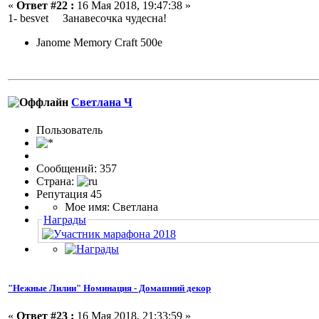
«
Ответ #22 :
16 Мая 2018, 19:47:38 »
1- besvet Занавесочка чудесна!
Janome Memory Craft 500e
Светлана Ч
Пользовaтeль
Сообщений: 357
Страна:
Репутация 45
Мое имя: Светлана
Награды
"Нежные Лилии" Номинация - Домашний декор
«
Ответ #23 :
16 Мая 2018, 21:33:59 »