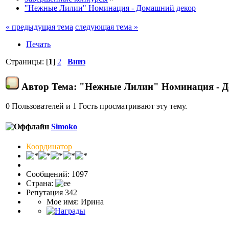
"Нежные Лилии" Номинация - Домашний декор
« предыдущая тема
следующая тема »
Печать
Страницы: [
1
]
2
Вниз
Автор
Тема: "Нежные Лилии" Номинация - Д
0 Пользователей и 1 Гость просматривают эту тему.
Simoko
Координатор
Сообщений: 1097
Страна:
Репутация 342
Мое имя: Ирина