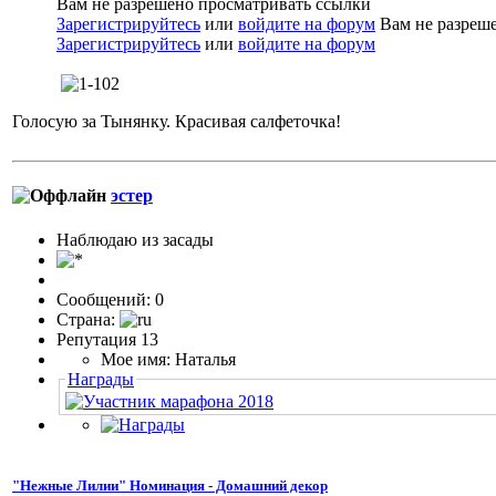
Вам не разрешено просматривать ссылки
Зарегистрируйтесь
или
войдите на форум
Вам не разреше
Зарегистрируйтесь
или
войдите на форум
Голосую за Тынянку. Красивая салфеточка!
эстер
Наблюдаю из засады
Сообщений: 0
Страна:
Репутация 13
Мое имя: Наталья
Награды
"Нежные Лилии" Номинация - Домашний декор