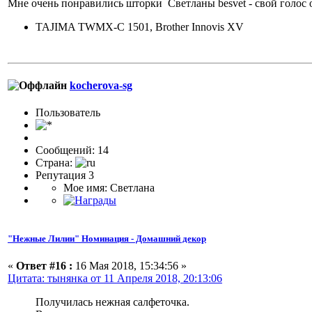
Мне очень понравились шторки Светланы besvet - свой голос
TAJIMA TWMX-C 1501, Brother Innovis XV
kocherova-sg
Пользоватeль
Сообщений: 14
Страна:
Репутация 3
Мое имя: Светлана
"Нежные Лилии" Номинация - Домашний декор
«
Ответ #16 :
16 Мая 2018, 15:34:56 »
Цитата: тынянка от 11 Апреля 2018, 20:13:06
Получилась нежная салфеточка.