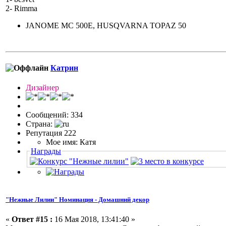
2- Rimma
JANOME MC 500E, HUSQVARNA TOPAZ 50
Катрин
Дизайнер
Сообщений: 334
Страна:
Репутация 222
Мое имя: Катя
Награды
"Нежные Лилии" Номинация - Домашний декор
«
Ответ #15 :
16 Мая 2018, 13:41:40 »