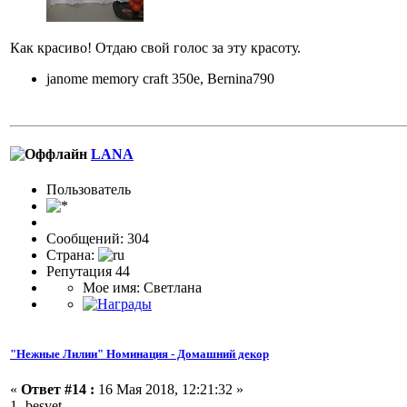
Как красиво! Отдаю свой голос за эту красоту.
janome memory craft 350e, Bernina790
LANA
Пользовaтeль
Сообщений: 304
Страна:
Репутация 44
Мое имя: Светлана
"Нежные Лилии" Номинация - Домашний декор
«
Ответ #14 :
16 Мая 2018, 12:21:32 »
1- besvet