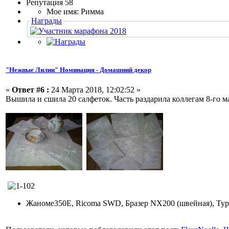
Репутация 58
Мое имя: Римма
Награды
"Нежные Лилии" Номинация - Домашний декор
«
Ответ #6 :
24 Марта 2018, 12:02:52 »
Вышила и сшила 20 салфеток. Часть раздарила коллегам 8-го ма
Жаноме350Е, Ricoma SWD, Бразер NX200 (швейная), Typ