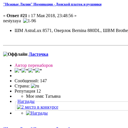
"Нежные Лилии" Номинация - Донской платок и рушники
«
Ответ #21 :
17 Мая 2018, 23:48:56 »
nestyzaya
ШМ AstraLux 8571, Оверлок Bernina 880DL, ШВМ Brother
Ласточка
Автор перенаборов
Сообщений: 147
Страна:
Репутация 12
Мое имя: Татьяна
Награды