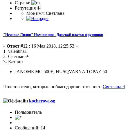
Страна:
Репутация 44
Мое имя: Светлана
"Нежные Лилии" Номинация - Донской платок и рушники
«
Ответ #12 :
16 Мая 2018, 12:25:53 »
1- valentina1
2- СветланаЧ
3- Катрин
JANOME MC 500E, HUSQVARNA TOPAZ 50
Пользователи, которые поблагодарили этот пост:
Светлана Ч
kocherova-sg
Пользоватeль
Сообщений: 14