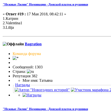
"Нежные Лилии" Номинация - Донской платок и рушники
«
Ответ #19 :
17 Мая 2018, 08:42:11 »
1.Катрин
2.Valentina1
3.Lilija
Bagration
Команда форума
Сообщений: 1303
Страна:
Репутация 382
Мое имя: Татьяна
Награды
"Нежные Лилии" Номинация - Донской платок и рушники