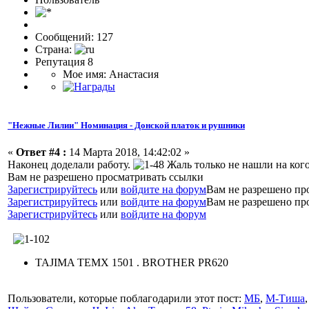
Сообщений: 127
Страна:
Репутация 8
Мое имя: Анастасия
"Нежные Лилии" Номинация - Донской платок и рушники
«
Ответ #4 :
14 Марта 2018, 14:42:02 »
Наконец доделали работу.
Жаль только не нашли на ког
Вам не разрешено просматривать ссылки
Зарегистрируйтесь
или
войдите на форум
Вам не разрешено пр
Зарегистрируйтесь
или
войдите на форум
Вам не разрешено пр
Зарегистрируйтесь
или
войдите на форум
TAJIMA TEMX 1501 . BROTHER PR620
Пользователи, которые поблагодарили этот пост:
МБ
,
М-Тиша