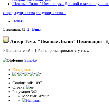
"Нежные Лилии" Номинация - Донской платок и рушник
« предыдущая тема
следующая тема »
Печать
Страницы: [
1
]
2
Вниз
Автор
Тема: "Нежные Лилии" Номинация - До
0 Пользователей и 1 Гость просматривают эту тему.
Simoko
Координатор
Сообщений: 1097
Страна:
Репутация 342
Мое имя: Ирина