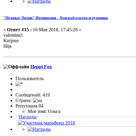
"Нежные Лилии" Номинация - Донской платок и рушники
«
Ответ #15 :
16 Мая 2018, 17:45:26 »
valentina1
Катрин
lilija
Heppi Fox
Пользовaтeль
Сообщений: 419
Страна:
Репутация 84
Мое имя: Ольга
Награды