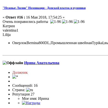
"Нежные Лилии" Номинация - Донской платок и рушники
«
Ответ #16 :
16 Мая 2018, 17:54:25 »
Очень понравились работы
Катрин
valentina1
Lilija
ОверлокBernina800DL,Промышленная швейнаяTypikal,в
Ирина Анатольевна
Должник
Сообщений: 16
Страна:
Репутация 27
Мое имя: Ирина