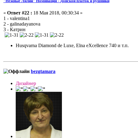
"Нежные Лилии" Номинация - Донской платок и рушники
«
Ответ #22 :
18 Мая 2018, 00:30:34 »
1 - valentina1
2 - galinadayanova
3 - Катрин
Husqvarna Diamond de Luxe, Elna eXcellence 740 и т.п.
bezgtamara
Дизайнер