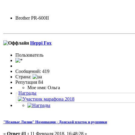
Brother PR-600II
Heppi Fox
Пользовaтeль
Сообщений: 419
Страна:
Репутация 84
Мое имя: Ольга
Награды
"Нежные Лилии" Номинация - Донской платок и рушники
«
Ответ #1 :
11 Февраля 2018, 16:48:28 »