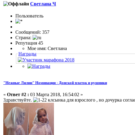
Светлана Ч
Пользовaтeль
Сообщений: 357
Страна:
Репутация 45
Мое имя: Светлана
Награды
"Нежные Лилии" Номинация - Донской платок и рушники
«
Ответ #2 :
03 Марта 2018, 16:54:02 »
Здравствуйте.
клсынка для взрослого , но дочурка согл