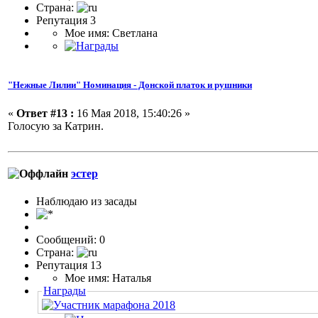
Страна:
Репутация 3
Мое имя: Светлана
"Нежные Лилии" Номинация - Донской платок и рушники
«
Ответ #13 :
16 Мая 2018, 15:40:26 »
Голосую за Катрин.
эстер
Наблюдаю из засады
Сообщений: 0
Страна:
Репутация 13
Мое имя: Наталья
Награды