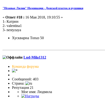
"Нежные Лилии" Номинация - Донской платок и рушники
«
Ответ #18 :
16 Мая 2018, 19:10:55 »
1- Катрин
2- valentina1
3- nestyzaya
Хускварна Топаз 50
Lud-Mila1312
Команда форума
Сообщений: 403
Страна:
Репутация 21
Мое имя: Людмила