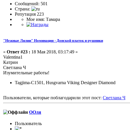
Сообщений: 501
Страна:
Репутация 223
Мое имя: Тамара
"Нежные Лилии" Номинация - Донской платок и рушники
«
Ответ #23 :
18 Мая 2018, 03:17:49 »
Valentina1
Катрин
Светлана Ч
Изумительные работы!
Tagjima-C1501, Husgvarna Viking Designer Diamond
Пользователи, которые поблагодарили этот пост:
Светлана Ч
ООля
Пользовaтeль