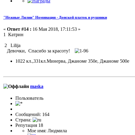
"Нежные Лилии" Номинация - Донской платок и рушники
«
Ответ #14 :
16 Мая 2018, 17:11:53 »
1 Катрин
2 Lilija
Девочки, Спасибо за красоту!
1022 кл.,331кл.Минерва, Джаноме 350е, Джаноме 500е
maska
Пользовaтeль
Сообщений: 164
Страна:
Репутация 18
Мое имя: Людмила