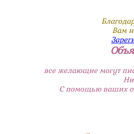
Благодар
Вам н
Зарег
Объя
все желающие могут пи
Ни
С помощью ваших от