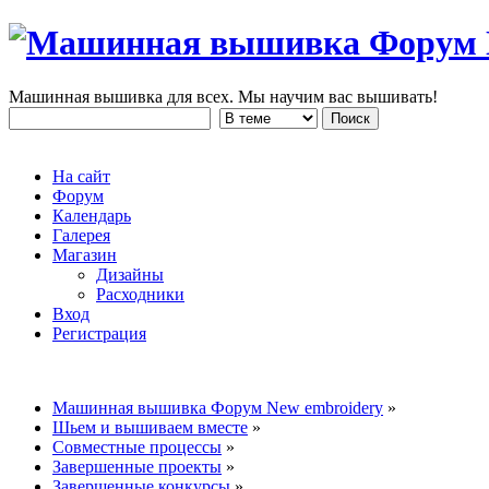
Машинная вышивка для всех. Мы научим вас вышивать!
На сайт
Форум
Календарь
Галерея
Магазин
Дизайны
Расходники
Вход
Регистрация
Машинная вышивка Форум New embroidery
»
Шьем и вышиваем вместе
»
Совместные процессы
»
Завершенные проекты
»
Завершенные конкурсы
»