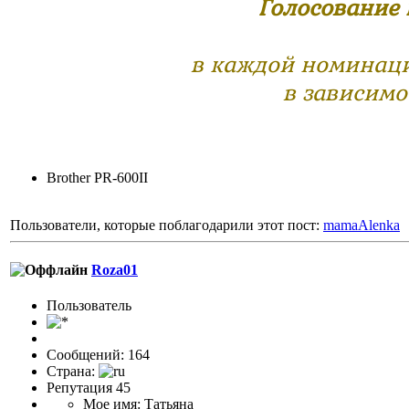
Голосование 
в каждой номинаци
в зависимо
Brother PR-600II
Пользователи, которые поблагодарили этот пост:
mamaAlenka
Roza01
Пользовaтeль
Сообщений: 164
Страна:
Репутация 45
Мое имя: Татьяна