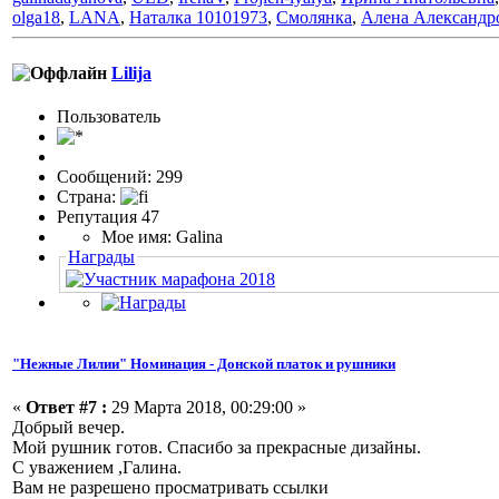
olga18
,
LANA
,
Наталка 10101973
,
Смолянка
,
Алена Александр
Lilija
Пользовaтeль
Сообщений: 299
Страна:
Репутация 47
Мое имя: Galina
Награды
"Нежные Лилии" Номинация - Донской платок и рушники
«
Ответ #7 :
29 Марта 2018, 00:29:00 »
Добрый вечер.
Мой рушник готов. Спасибо за прекрасные дизайны.
С уважением ,Галина.
Вам не разрешено просматривать ссылки