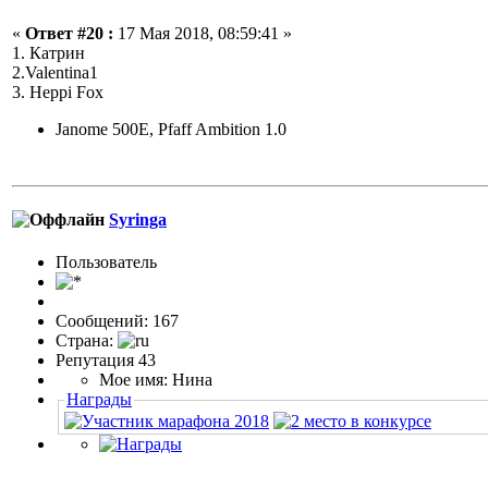
«
Ответ #20 :
17 Мая 2018, 08:59:41 »
1. Катрин
2.Valentina1
3. Heppi Fox
Janome 500E, Pfaff Ambition 1.0
Syringa
Пользовaтeль
Сообщений: 167
Страна:
Репутация 43
Мое имя: Нина
Награды