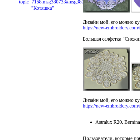
topic=7158.msg380733#msg380733
"Котяшка"
Дизайн мой, его можно ку
https://new-embroidery.co
Большая салфетка "Снежи
Дизайн мой, его можно ку
https://new-embroidery.co
Astralux R20, Bernin
Пользователи, которые по