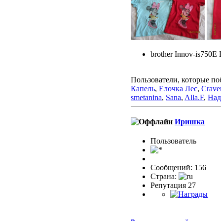
brother Innov-is750E
Пользователи, которые по
Капель
,
Елочка Лес
,
Crave
smetanina
,
Sana
,
Alla.F
,
Над
Иришка
Пользовaтeль
Сообщений: 156
Страна:
Репутация 27