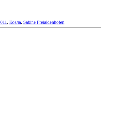
2011
,
Коала
,
Sabine Freialdenhofen