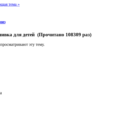
щая тема »
низ
ивка для детей (Прочитано 108309 раз)
 просматривают эту тему.
а