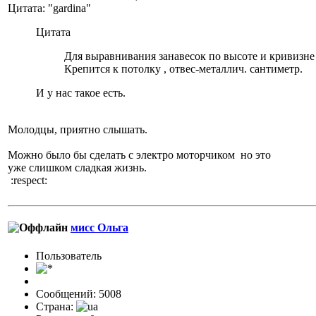
Цитата: "gardina"
Цитата
Для выравнивания занавесок по высоте и кривизн
Крепится к потолку , отвес-металлич. сантиметр.
И у нас такое есть.
Молодцы, приятно слышать.
Можно было бы сделать с электро моторчиком но это
уже слишком сладкая жизнь.
:respect:
мисс Ольга
Пользовaтeль
Сообщений: 5008
Страна: