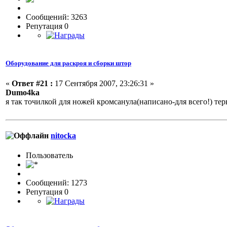
Сообщений: 3263
Репутация 0
Оборудование для раскроя и сборки штор
«
Ответ #21 :
17 Сентября 2007, 23:26:31 »
Dumo4ka
я так точилкой для ножей кромсанула(написано-для всего!) тер
nitocka
Пользовaтeль
Сообщений: 1273
Репутация 0