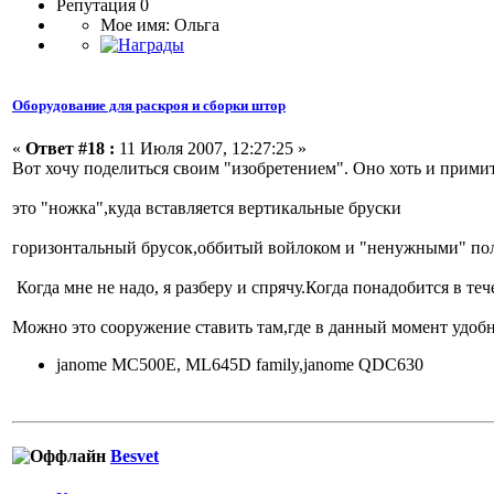
Репутация 0
Мое имя: Ольга
Оборудование для раскроя и сборки штор
«
Ответ #18 :
11 Июля 2007, 12:27:25 »
Вот хочу поделиться своим "изобретением". Оно хоть и примит
это "ножка",куда вставляется вертикальные бруски
горизонтальный брусок,оббитый войлоком и "ненужными" поло
Когда мне не надо, я разберу и спрячу.Когда понадобится в т
Можно это сооружение ставить там,где в данный момент удобне
janome MC500E, ML645D family,janome QDC630
Besvet