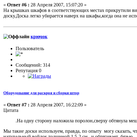
«
Ответ #6 :
28 Апреля 2007, 15:07:20 »
На крышках шкафов в соответствующих местах прикрутили вин
доску.Доска легко убирается наверх на шкафы,когда она не ис
крючок
Пользовaтeль
Сообщений: 314
Репутация 0
Оборудование для раскроя и сборки штор
«
Ответ #7 :
28 Апреля 2007, 16:22:09 »
Цитата
.На одну сторону наложила поролон,сверху обтянула ме
Мы такие доски используем, правда, по опыту могу сказать, 
натуральный войлок толщиной 1,5-2 см. и обтягивает бязью -