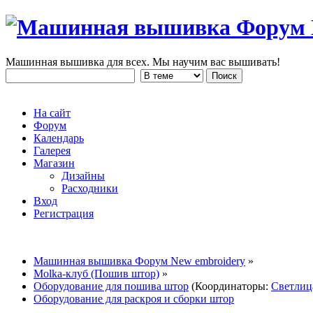
Машинная вышивка для всех. Мы научим вас вышивать!
На сайт
Форум
Календарь
Галерея
Магазин
Дизайны
Расходники
Вход
Регистрация
Машинная вышивка Форум New embroidery
»
Molka-клуб (Пошив штор)
»
Оборудование для пошива штор
(Координаторы:
Светлиц
Оборудование для раскроя и сборки штор