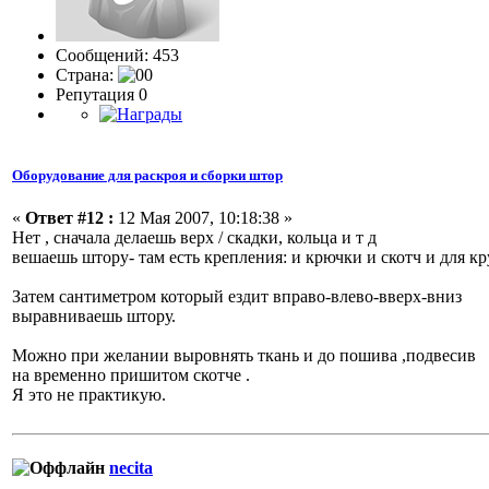
Сообщений: 453
Страна:
Репутация 0
Оборудование для раскроя и сборки штор
«
Ответ #12 :
12 Мая 2007, 10:18:38 »
Нет , сначала делаешь верх / скадки, кольца и т д
вешаешь штору- там есть крепления: и крючки и скотч и для к
Затем сантиметром который ездит вправо-влево-вверх-вниз
выравниваешь штору.
Можно при желании выровнять ткань и до пошива ,подвесив
на временно пришитом скотче .
Я это не практикую.
necita