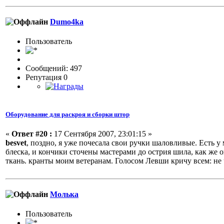
Dumo4ka
Пользовaтeль
Сообщений: 497
Репутация 0
Оборудование для раскроя и сборки штор
«
Ответ #20 :
17 Сентября 2007, 23:01:15 »
besvet
, поздно, я уже почесала свои ручки шаловливые. Есть у
блеска, и кончики сточены мастерами до острия шила, как же о
ткань. кранты моим ветеранам. Голосом Левши кричу всем: не
Молька
Пользовaтeль