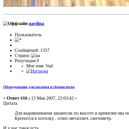
gardina
Пользовaтeль
Сообщений: 1357
Страна:
Репутация 0
Мое имя: Vad
Оборудование для раскроя и сборки штор
«
Ответ #16 :
15 Мая 2007, 22:03:42 »
Цитата
Для выравнивания занавесок по высоте и кривизне мы и
Крепится к потолку , отвес-металлич. сантиметр.
И у нас такое есть.