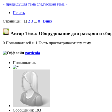
« предыдущая тема
следующая тема »
Печать
Страницы: [
1
]
2
3
...
8
Вниз
Автор
Тема: Оборудование для раскроя и сбо
0 Пользователей и 1 Гость просматривают эту тему.
gardenia
Пользовaтeль
Сообщений: 193