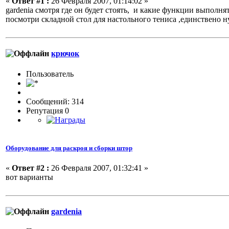
«
Ответ #1 :
26 Февраля 2007, 01:14:02 »
gardenia смотря где он будет стоять, и какие функции выполня
посмотри складной стол для настольного тениса ,единствено н
крючок
Пользовaтeль
Сообщений: 314
Репутация 0
Оборудование для раскроя и сборки штор
«
Ответ #2 :
26 Февраля 2007, 01:32:41 »
вот варианты
gardenia