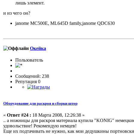
лишь элемент.
и из чего он?
janome MC500E, ML645D family,janome QDC630
Окейка
Пользовaтeль
Сообщений: 238
Репутация 0
Оборудование для раскроя и сборки штор
«
Ответ #24 :
18 Марта 2008, 12:26:38 »
.. а ножницы для раскроя материала купила "KONIG" немецкие з
удовольствие! Рекомендую немцев!
Еще их подтачивать не нужно, как мои дедушкины портновские.