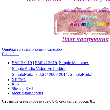
Цвет настроения
Ошибка во время нажатия Спасибо
Спасибо...
SMF 2.0.19
|
SMF © 2015
,
Simple Machines
Simple Audio Video Embedder
SimplePortal 2.3.6 © 2008-2014, SimplePortal
XHTML
RSS
Sitemap XML
Мобильная версия
Страница сгенерирована за 0.875 секунд. Запросов: 81.