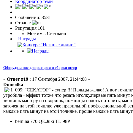
Координатор темы
Сообщений: 3581
Страна:
Репутация 101
Мое имя: Светлана
Награды
Оборудование для раскроя и сборки штор
«
Ответ #19 :
17 Сентября 2007, 21:44:08 »
Dumo4ka
"СЕКАТОР" - супер !!! Пальцы жалко! А вот точилку
угробила - эффект тотже что резать иголку,первые пять минут к
звонишь мастеру и говоришь, ножницы надоть поточить, маст
заточек на этой точилке уже правильной профессиональной зат
каждые пять минут на этой точилке, проще каждые пять мину
bernina 770 QE.Juki TL-98P