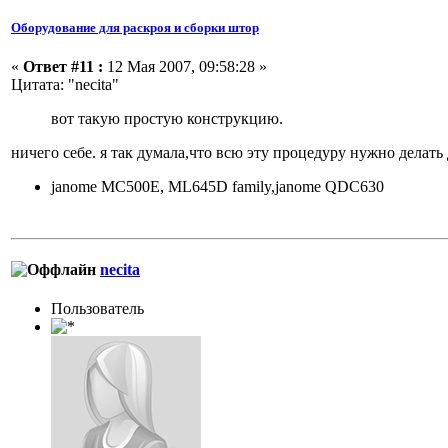
Оборудование для раскроя и сборки штор
«
Ответ #11 :
12 Мая 2007, 09:58:28 »
Цитата: "necita"
вот такую простую конструкцию.
ничего себе. я так думала,что всю эту процедуру нужно делать 
janome MC500E, ML645D family,janome QDC630
necita
Пользовaтeль