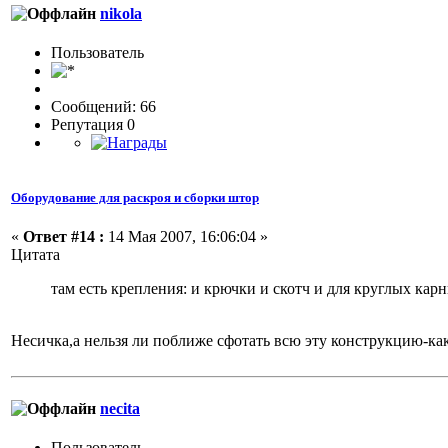
nikola
Пользовaтeль
Сообщений: 66
Репутация 0
Оборудование для раскроя и сборки штор
«
Ответ #14 :
14 Мая 2007, 16:06:04 »
Цитата
там есть крепления: и крючки и скотч и для круглых карн
Несичка,а нельзя ли поближе сфотать всю эту конструкцию-как
necita
Пользовaтeль