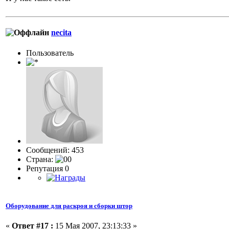
necita
Пользовaтeль
Сообщений: 453
Страна:
Репутация 0
Оборудование для раскроя и сборки штор
«
Ответ #17 :
15 Мая 2007, 23:13:33 »