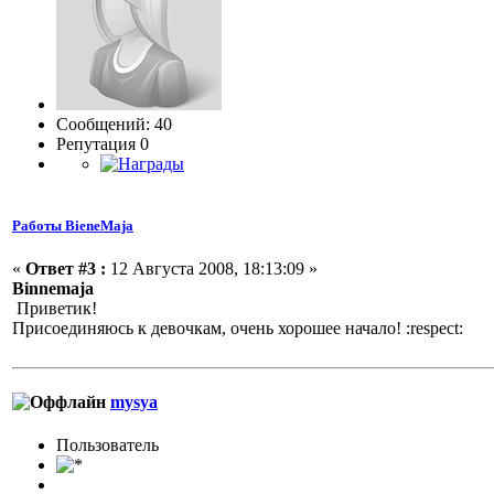
Сообщений: 40
Репутация 0
Работы BieneMaja
«
Ответ #3 :
12 Августа 2008, 18:13:09 »
Binnemaja
Приветик!
Присоединяюсь к девочкам, очень хорошее начало!
:respect:
mysya
Пользовaтeль