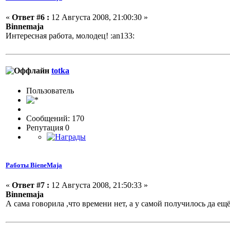
«
Ответ #6 :
12 Августа 2008, 21:00:30 »
Binnemaja
Интересная работа, молодец!
:an133:
totka
Пользовaтeль
Сообщений: 170
Репутация 0
Работы BieneMaja
«
Ответ #7 :
12 Августа 2008, 21:50:33 »
Binnemaja
А сама говорила ,что времени нет, а у самой получилось да 