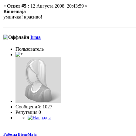
«
Ответ #5 :
12 Августа 2008, 20:43:59 »
Binnemaja
умничка! красиво!
Irma
Пользовaтeль
Сообщений: 1027
Репутация 0
Работы BieneMaja