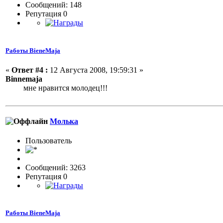
Сообщений: 148
Репутация 0
Работы BieneMaja
«
Ответ #4 :
12 Августа 2008, 19:59:31 »
Binnemaja
мне нравится молодец!!!
Молька
Пользовaтeль
Сообщений: 3263
Репутация 0
Работы BieneMaja