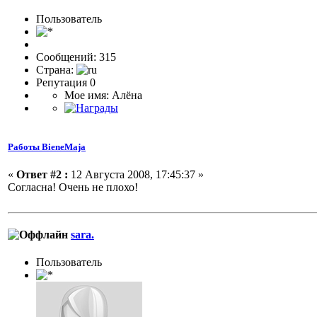
Пользовaтeль
Сообщений: 315
Страна:
Репутация 0
Мое имя: Алёна
Работы BieneMaja
«
Ответ #2 :
12 Августа 2008, 17:45:37 »
Согласна! Очень не плохо!
sara.
Пользоватeль