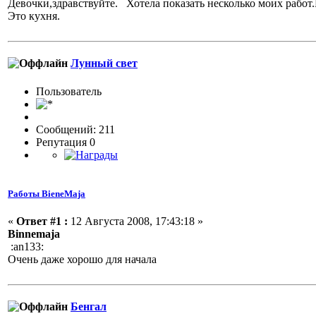
Девочки,здравствуйте. Хотела показать несколько моих работ.
Это кухня.
Лунный свет
Пользовaтeль
Сообщений: 211
Репутация 0
Работы BieneMaja
«
Ответ #1 :
12 Августа 2008, 17:43:18 »
Binnemaja
:an133:
Очень даже хорошо для начала
Бенгал