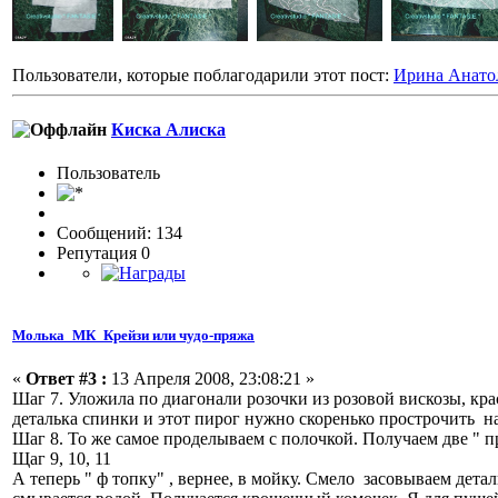
Пользователи, которые поблагодарили этот пост:
Ирина Анато
Киска Алиска
Пользовaтeль
Сообщений: 134
Репутация 0
Молька_МК_Крейзи или чудо-пряжа
«
Ответ #3 :
13 Апреля 2008, 23:08:21 »
Шаг 7. Уложила по диагонали розочки из розовой вискозы, кра
деталька спинки и этот пирог нужно скоренько прострочить н
Шаг 8. То же самое проделываем с полочкой. Получаем две " п
Щаг 9, 10, 11
А теперь " ф топку" , вернее, в мойку. Смело засовываем дета