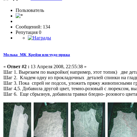
Пользовaтeль
Сообщений: 134
Репутация 0
Молька_МК_Крейзи или чудо-пряжа
«
Ответ #2 :
13 Апреля 2008, 22:55:38 »
Шаг 1. Вырезаем по выкройке( например, этот топик) две дета
Шаг 2. Кладем одну из прокладочных деталей спинки на гладк
Шаг 3. Пока спрей не подсох, уложить пряжу живописными гру
Шаг 4,5. Добавила другой цвет, темно-розовый с люрексом, в
Шаг 6. Еще сбрызнув, добавила травки бледно- розового цвет