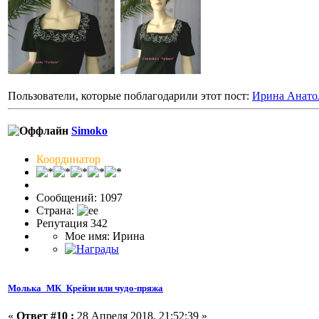
Пользователи, которые поблагодарили этот пост:
Ирина Анато
Simoko
Координатор
Сообщений: 1097
Страна:
Репутация 342
Мое имя: Ирина
Молька_МК_Крейзи или чудо-пряжа
«
Ответ #10 :
28 Апреля 2018, 21:52:39 »