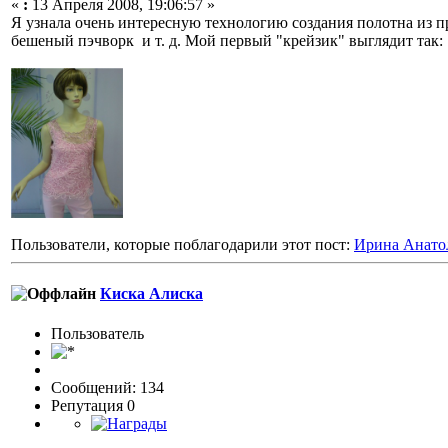
«
:
13 Апреля 2008, 19:06:57 »
Я узнала очень интересную технологию создания полотна из пр
бешеный пэчворк и т. д. Мой первый "крейзик" выглядит так:
Пользователи, которые поблагодарили этот пост:
Ирина Анато
Киска Алиска
Пользовaтeль
Сообщений: 134
Репутация 0