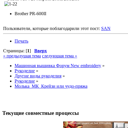
Brother PR-600II
Пользователи, которые поблагодарили этот пост:
SAN
Печать
Страницы: [
1
]
Вверх
« предыдущая тема
следующая тема »
Машинная вышивка Форум New embroidery
»
Рукоделие
»
Другие виды рукоделия
»
Рукоделие
»
Молька_МК_Крейзи или чудо-пряжа
Текущие совместные процессы