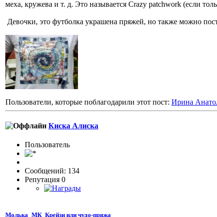
меха, кружева и т. д. Это называется Crazy patchwork (если тол
Девочки, это футболка украшена пряжей, но также можно пос
Пользователи, которые поблагодарили этот пост:
Ирина Анато
Киска Алиска
Пользовaтeль
Сообщений: 134
Репутация 0
Молька_МК_Крейзи или чудо-пряжа