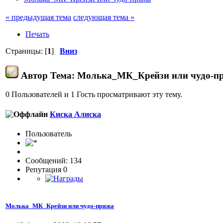
« предыдущая тема
следующая тема »
Печать
Страницы: [
1
]
Вниз
Автор
Тема: Молька_МК_Крейзи или чудо-пр
0 Пользователей и 1 Гость просматривают эту тему.
Киска Алиска
Пользовaтeль
Сообщений: 134
Репутация 0
Молька_МК_Крейзи или чудо-пряжа