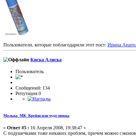
Пользователи, которые поблагодарили этот пост:
Ирина Анато
Киска Алиска
Пользовaтeль
Сообщений: 134
Репутация 0
Молька_МК_Крейзи или чудо-пряжа
«
Ответ #5 :
16 Апреля 2008, 19:38:47 »
С подушечками тоже никаких проблем, причем можно сэкономит