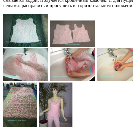
смывается водой. Получается крошечный комочек. Я для пущей
вещами- расправить и просушить в горизонтальном положении