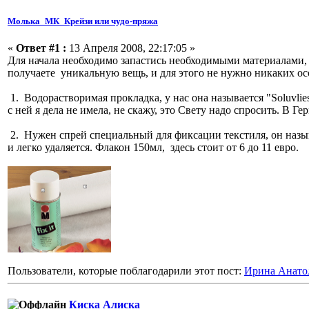
Молька_МК_Крейзи или чудо-пряжа
«
Ответ #1 :
13 Апреля 2008, 22:17:05 »
Для начала необходимо запастись необходимыми материалами, бе
получаете уникальную вещь, и для этого не нужно никаких 
1. Водорастворимая прокладка, у нас она называется "Soluvlies
с ней я дела не имела, не скажу, это Свету надо спросить. В Ге
2. Нужен спрей специальный для фиксации текстиля, он называ
и легко удаляется. Флакон 150мл, здесь стоит от 6 до 11 евро.
Пользователи, которые поблагодарили этот пост:
Ирина Анато
Киска Алиска