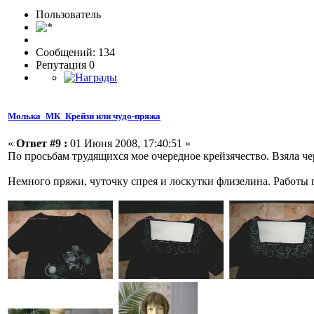
Пользовaтeль
Сообщений: 134
Репутация 0
Молька_МК_Крейзи или чудо-пряжа
«
Ответ #9 :
01 Июня 2008, 17:40:51 »
По просьбам трудящихся мое очередное крейзячество. Взяла че
Немного пряжи, чуточку спрея и лоскутки флизелина. Работы п