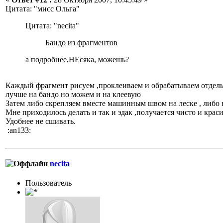
Цитата: "мисс Ольга"
Цитата: "necita"
Бандо из фрагментов
а подробнее,НЕсяка, можешь?
Каждый фрагмент рисуем ,проклеиваем и обрабатываем отдел
лучше на бандо но можем и на клеевую
Затем либо скрепляем вместе машинным швом на леске , либо н
Мне приходилось делать и так и эдак ,получается чисто и краси
Удобнее не сшивать.
:an133:
necita
Пользовaтeль