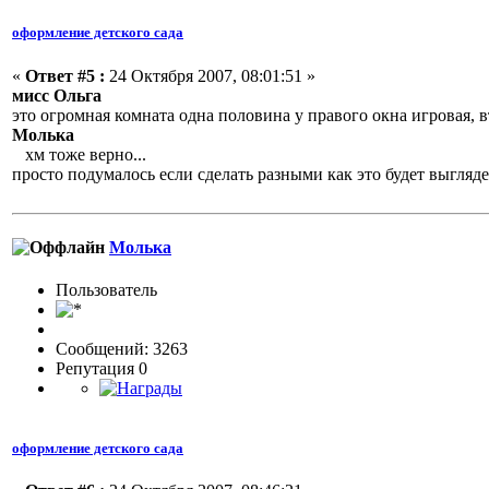
оформление детского сада
«
Ответ #5 :
24 Октября 2007, 08:01:51 »
мисс Ольга
это огромная комната одна половина у правого окна игровая, вт
Молька
хм тоже верно...
просто подумалось если сделать разными как это будет выгляд
Молька
Пользовaтeль
Сообщений: 3263
Репутация 0
оформление детского сада