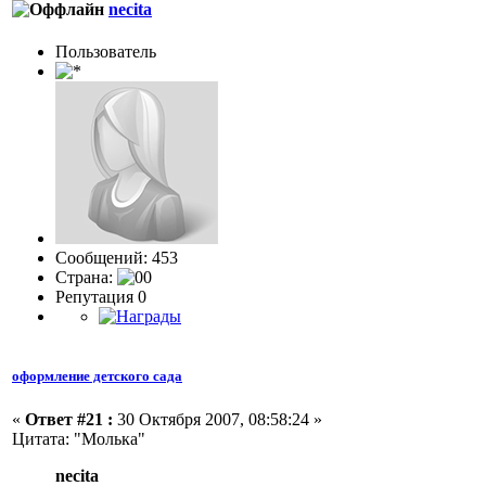
necita
Пользовaтeль
Сообщений: 453
Страна:
Репутация 0
оформление детского сада
«
Ответ #21 :
30 Октября 2007, 08:58:24 »
Цитата: "Молька"
necita