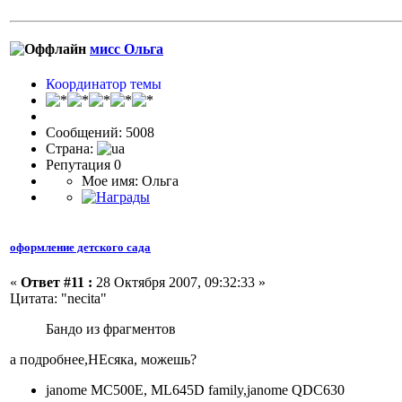
мисс Ольга
Координатор темы
Сообщений: 5008
Страна:
Репутация 0
Мое имя: Ольга
оформление детского сада
«
Ответ #11 :
28 Октября 2007, 09:32:33 »
Цитата: "necita"
Бандо из фрагментов
а подробнее,НЕсяка, можешь?
janome MC500E, ML645D family,janome QDC630