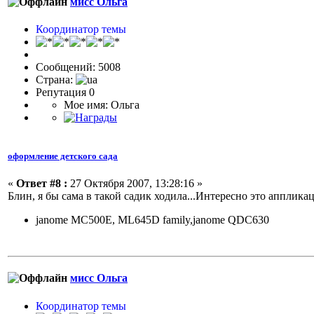
мисс Ольга
Координатор темы
Сообщений: 5008
Страна:
Репутация 0
Мое имя: Ольга
оформление детского сада
«
Ответ #8 :
27 Октября 2007, 13:28:16 »
Блин, я бы сама в такой садик ходила...Интересно это апплика
janome MC500E, ML645D family,janome QDC630
мисс Ольга
Координатор темы