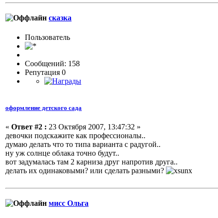
сказка
Пользовaтeль
Сообщений: 158
Репутация 0
оформление детского сада
«
Ответ #2 :
23 Октября 2007, 13:47:32 »
девочки подскажите как профессионалы..
думаю делать что то типа варианта с радугой..
ну уж солнце облака точно будут..
вот задумалась там 2 карниза друг напротив друга..
делать их одинаковыми? или сделать разными?
мисс Ольга