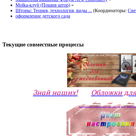
Molka-клуб (Пошив штор)
»
Шторы: Теория, технология, виды ...
(Координаторы:
Све
оформление детского сада
Текущие совместные процессы
Знай наших!
Обложки для