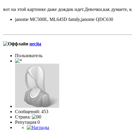
вот на этой картинке даже дождик идет.Девочки,как думаете, к
janome MC500E, ML645D family,janome QDC630
necita
Пользовaтeль
Сообщений: 453
Страна:
Репутация 0