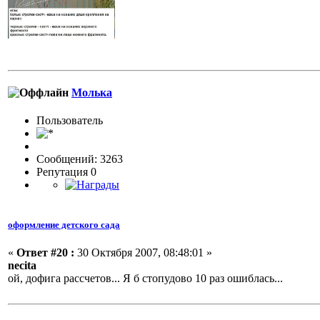
Молька
Пользовaтeль
Сообщений: 3263
Репутация 0
оформление детского сада
«
Ответ #20 :
30 Октября 2007, 08:48:01 »
necita
ой, дофига рассчетов... Я б стопудово 10 раз ошиблась...