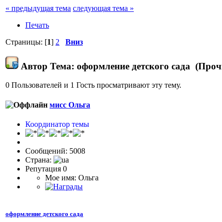
« предыдущая тема
следующая тема »
Печать
Страницы: [
1
]
2
Вниз
Автор
Тема: оформление детского сада (Проч
0 Пользователей и 1 Гость просматривают эту тему.
мисс Ольга
Координатор темы
Сообщений: 5008
Страна:
Репутация 0
Мое имя: Ольга
оформление детского сада