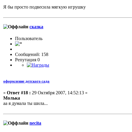
Я бы просто подвесила мягкую игрушку
сказка
Пользовaтeль
Сообщений: 158
Репутация 0
оформление детского сада
«
Ответ #18 :
29 Октября 2007, 14:52:13 »
Молька
аа я думала ты шила...
necita