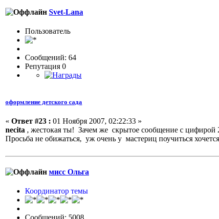
Svet-Lana
Пользовaтeль
Сообщений: 64
Репутация 0
оформление детского сада
«
Ответ #23 :
01 Ноября 2007, 02:22:33 »
necita
, жестокая ты! Зачем же скрытое сообщение с цифирой 
Просьба не обижаться, уж очень у мастериц поучиться хочется
мисс Ольга
Координатор темы
Сообщений: 5008