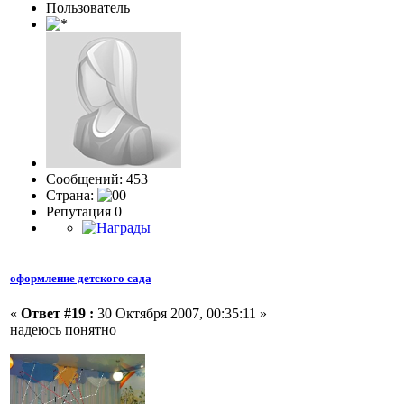
Пользовaтeль
Сообщений: 453
Страна:
Репутация 0
оформление детского сада
«
Ответ #19 :
30 Октября 2007, 00:35:11 »
надеюсь понятно