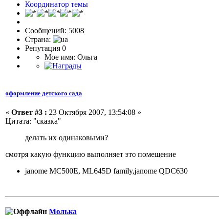
Координатор темы
Сообщений: 5008
Страна:
Репутация 0
Мое имя: Ольга
оформление детского сада
«
Ответ #3 :
23 Октября 2007, 13:54:08 »
Цитата: "сказка"
делать их одинаковыми?
смотря какую функцию выполняет это помещение
janome MC500E, ML645D family,janome QDC630
Молька