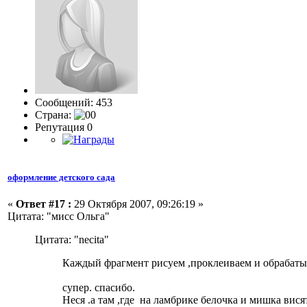
Сообщений: 453
Страна:
Репутация 0
оформление детского сада
«
Ответ #17 :
29 Октября 2007, 09:26:19 »
Цитата: "мисс Ольга"
Цитата: "necita"
Каждый фрагмент рисуем ,проклеиваем и обрабаты
супер. спасибо.
Неся .а там ,где на ламбрике белочка и мишка висят