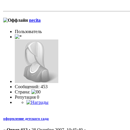
necita
Пользовaтeль
Сообщений: 453
Страна:
Репутация 0
оформление детского сада
«
Ответ #12 :
28 Октября 2007, 10:45:49 »