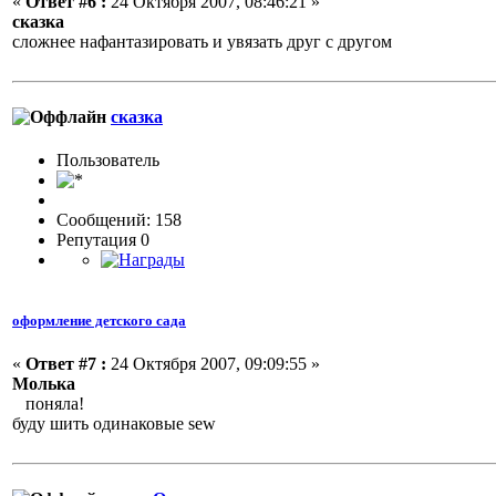
«
Ответ #6 :
24 Октября 2007, 08:46:21 »
сказка
сложнее нафантазировать и увязать друг с другом
сказка
Пользовaтeль
Сообщений: 158
Репутация 0
оформление детского сада
«
Ответ #7 :
24 Октября 2007, 09:09:55 »
Молька
поняла!
буду шить одинаковые
sew