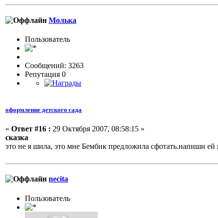
Молька
Пользовaтeль
Сообщений: 3263
Репутация 0
оформление детского сада
«
Ответ #16 :
29 Октября 2007, 08:58:15 »
сказка
это не я шила, это мне Бембик предложила сфотать.напиши ей
necita
Пользовaтeль