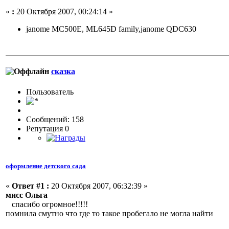
«
:
20 Октября 2007, 00:24:14 »
janome MC500E, ML645D family,janome QDC630
сказка
Пользовaтeль
Сообщений: 158
Репутация 0
оформление детского сада
«
Ответ #1 :
20 Октября 2007, 06:32:39 »
мисс Ольга
спасибо огромное!!!!!
помнила смутно что где то такое пробегало не могла найти