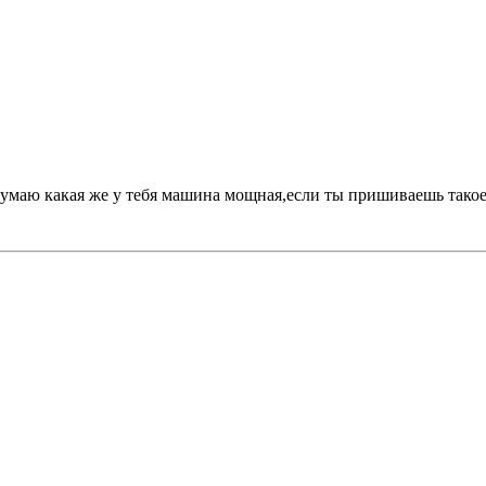
 думаю какая же у тебя машина мощная,если ты пришиваешь тако