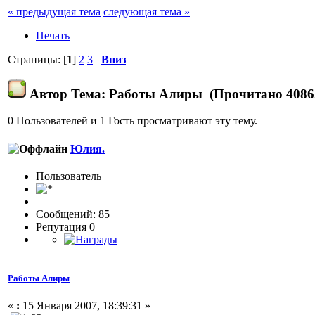
« предыдущая тема
следующая тема »
Печать
Страницы: [
1
]
2
3
Вниз
Автор
Тема: Работы Алиры (Прочитано 40862
0 Пользователей и 1 Гость просматривают эту тему.
Юлия.
Пользовaтeль
Сообщений: 85
Репутация 0
Работы Алиры
«
:
15 Января 2007, 18:39:31 »