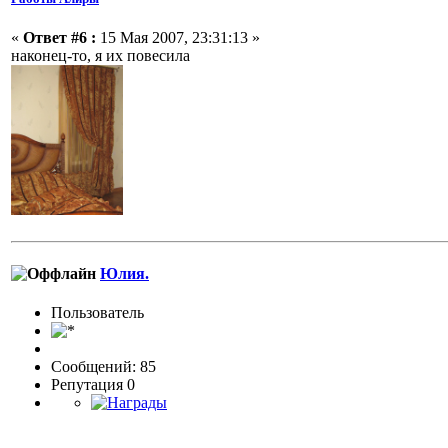
«
Ответ #6 :
15 Мая 2007, 23:31:13 »
наконец-то, я их повесила
Юлия.
Пользовaтeль
Сообщений: 85
Репутация 0