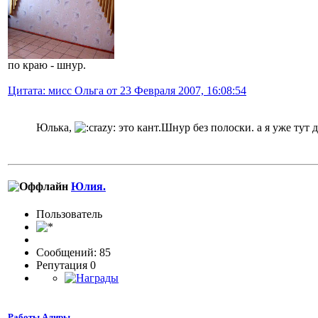
по краю - шнур.
Цитата: мисс Ольга от 23 Февраля 2007, 16:08:54
Юлька,
это кант.Шнур без полоски. а я уже тут
Юлия.
Пользовaтeль
Сообщений: 85
Репутация 0
Работы Алиры