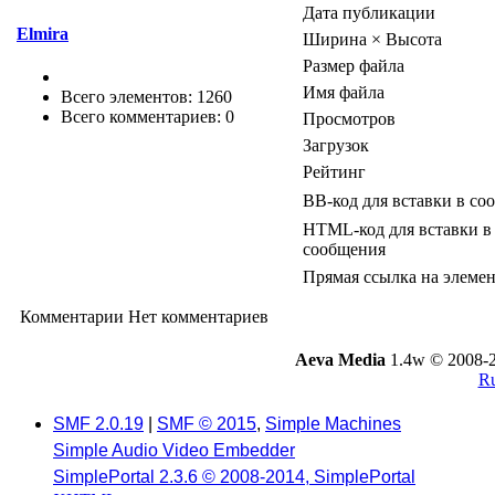
Дата публикации
Elmira
Ширина × Высота
Размер файла
Имя файла
Всего элементов: 1260
Всего комментариев: 0
Просмотров
Загрузок
Рейтинг
BB-код для вставки в со
HTML-код для вставки в
сообщения
Прямая ссылка на элеме
Комментарии
Нет комментариев
Aeva Media
1.4w © 2008-2
Ru
SMF 2.0.19
|
SMF © 2015
,
Simple Machines
Simple Audio Video Embedder
SimplePortal 2.3.6 © 2008-2014, SimplePortal