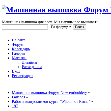
Машинная вышивка для всех. Мы научим вас вышивать!
На сайт
Форум
Календарь
Галерея
Магазин
Дизайны
Расходники
Вход
Регистрация
Машинная вышивка Форум New embroidery
»
Галерея
»
Работы выпускников курса "Wilcom от Кисы"
»
187