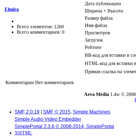
Дата публикации
Elmira
Ширина × Высота
Размер файла
Имя файла
Всего элементов: 1260
Всего комментариев: 0
Просмотров
Загрузок
Рейтинг
BB-код для вставки в с
HTML-код для вставки 
Прямая ссылка на элеме
Комментарии
Нет комментариев
Aeva Media
1.4w © 2008
SMF 2.0.19
|
SMF © 2015
,
Simple Machines
Simple Audio Video Embedder
SimplePortal 2.3.6 © 2008-2014, SimplePortal
XHTML