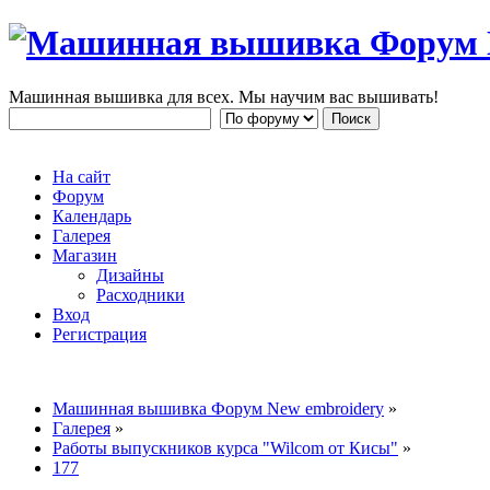
Машинная вышивка для всех. Мы научим вас вышивать!
На сайт
Форум
Календарь
Галерея
Магазин
Дизайны
Расходники
Вход
Регистрация
Машинная вышивка Форум New embroidery
»
Галерея
»
Работы выпускников курса "Wilcom от Кисы"
»
177