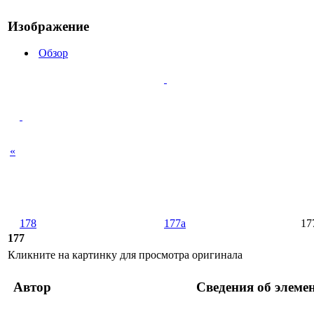
Изображение
Обзор
«
178
177a
17
177
Кликните на картинку для просмотра оригинала
Автор
Сведения об элеме