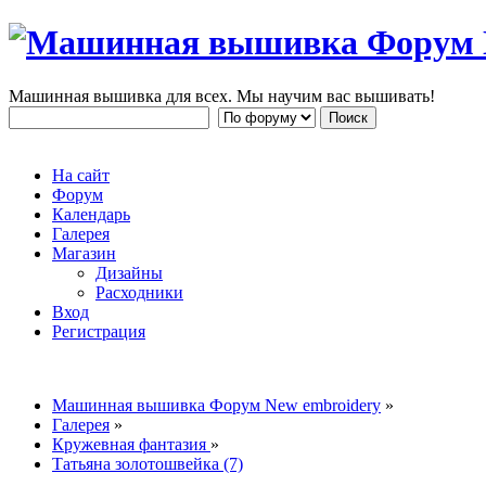
Машинная вышивка для всех. Мы научим вас вышивать!
На сайт
Форум
Календарь
Галерея
Магазин
Дизайны
Расходники
Вход
Регистрация
Машинная вышивка Форум New embroidery
»
Галерея
»
Кружевная фантазия
»
Татьяна золотошвейка (7)