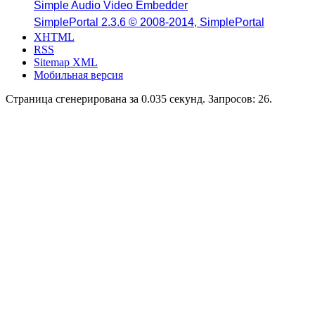
Simple Audio Video Embedder
SimplePortal 2.3.6 © 2008-2014, SimplePortal
XHTML
RSS
Sitemap XML
Мобильная версия
Страница сгенерирована за 0.035 секунд. Запросов: 26.