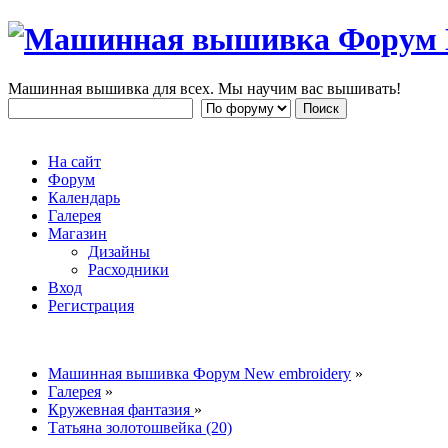
Машинная вышивка для всех. Мы научим вас вышивать!
На сайт
Форум
Календарь
Галерея
Магазин
Дизайны
Расходники
Вход
Регистрация
Машинная вышивка Форум New embroidery
»
Галерея
»
Кружевная фантазия
»
Татьяна золотошвейка (20)