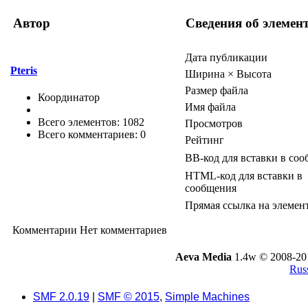
Автор
Сведения об элемен
Дата публикации
Pteris
Ширина × Высота
Размер файла
Координатор
Имя файла
Всего элементов: 1082
Просмотров
Всего комментариев: 0
Рейтинг
BB-код для вставки в со
HTML-код для вставки в
сообщения
Прямая ссылка на элемен
Комментарии
Нет комментариев
Aeva Media
1.4w © 2008-20
Russ
SMF 2.0.19
|
SMF © 2015
,
Simple Machines