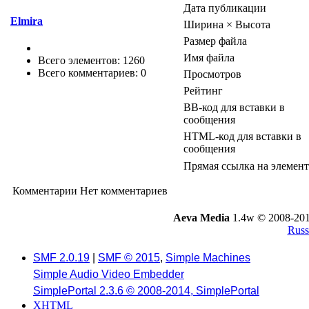
Дата публикации
Elmira
Ширина × Высота
Размер файла
Имя файла
Всего элементов: 1260
Всего комментариев: 0
Просмотров
Рейтинг
BB-код для вставки в
сообщения
HTML-код для вставки в
сообщения
Прямая ссылка на элемент
Комментарии
Нет комментариев
Aeva Media
1.4w © 2008-201
Russ
SMF 2.0.19
|
SMF © 2015
,
Simple Machines
Simple Audio Video Embedder
SimplePortal 2.3.6 © 2008-2014, SimplePortal
XHTML