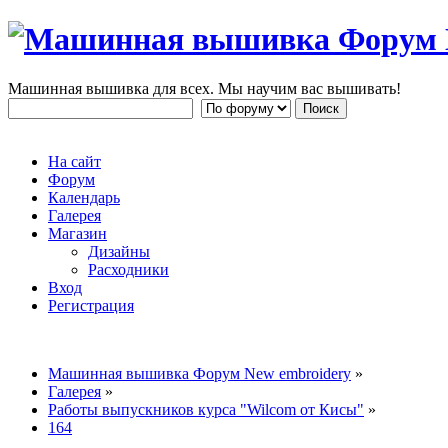
Машинная вышивка для всех. Мы научим вас вышивать!
На сайт
Форум
Календарь
Галерея
Магазин
Дизайны
Расходники
Вход
Регистрация
Машинная вышивка Форум New embroidery
»
Галерея
»
Работы выпускников курса "Wilcom от Кисы"
»
164