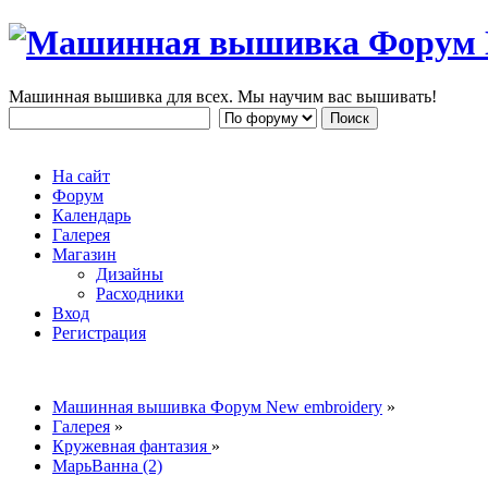
Машинная вышивка для всех. Мы научим вас вышивать!
На сайт
Форум
Календарь
Галерея
Магазин
Дизайны
Расходники
Вход
Регистрация
Машинная вышивка Форум New embroidery
»
Галерея
»
Кружевная фантазия
»
МарьВанна (2)