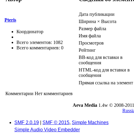
Дата публикации
Pteris
Ширина × Высота
Размер файла
Координатор
Имя файла
Всего элементов: 1082
Просмотров
Всего комментариев: 0
Рейтинг
BB-код для вставки в
сообщения
HTML-код для вставки в
сообщения
Прямая ссылка на элемент
Комментарии
Нет комментариев
Aeva Media
1.4w © 2008-2011
Russi
SMF 2.0.19
|
SMF © 2015
,
Simple Machines
Simple Audio Video Embedder