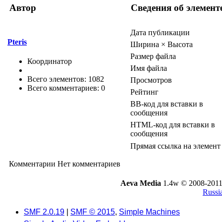
Автор
Сведения об элемент
Дата публикации
Pteris
Ширина × Высота
Размер файла
Координатор
Имя файла
Всего элементов: 1082
Просмотров
Всего комментариев: 0
Рейтинг
BB-код для вставки в
сообщения
HTML-код для вставки в
сообщения
Прямая ссылка на элемент
Комментарии
Нет комментариев
Aeva Media
1.4w © 2008-2011
Russi
SMF 2.0.19
|
SMF © 2015
,
Simple Machines