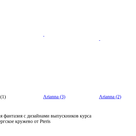
 (1)
Arianna (3)
Arianna (2)
ая фантазия с дизайнами выпускников курса
ргское кружево от Pteris