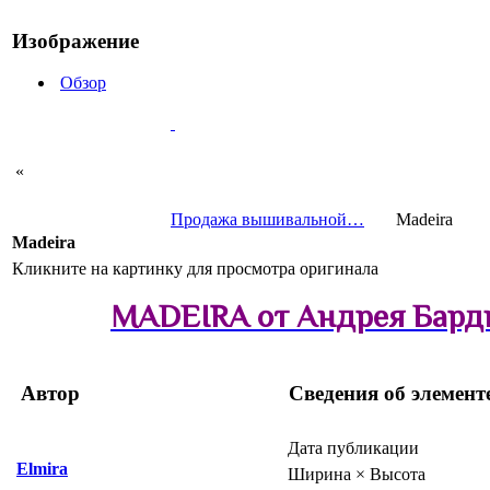
Изображение
Обзор
«
Продажа вышивальной…
Madeira
Madeira
Кликните на картинку для просмотра оригинала
MADEIRA от Андрея Бар
Автор
Сведения об элемент
Дата публикации
Elmira
Ширина × Высота