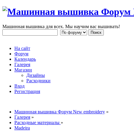
Машинная вышивка для всех. Мы научим вас вышивать!
На сайт
Форум
Календарь
Галерея
Магазин
Дизайны
Расходники
Вход
Регистрация
Машинная вышивка Форум New embroidery
»
Галерея
»
Расходные материалы
»
Madeira