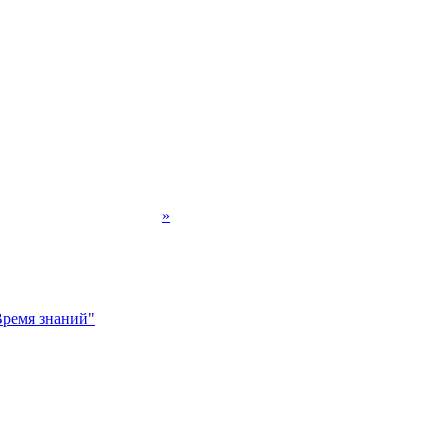
»
ремя знаний"