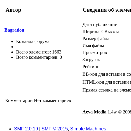
Автор
Сведения об элеме
Дата публикации
Bagration
Ширина × Высота
Размер файла
Команда форума
Имя файла
Всего элементов: 1663
Просмотров
Всего комментариев: 0
Загрузок
Рейтинг
BB-код для вставки в с
HTML-код для вставки 
Прямая ссылка на элем
Комментарии
Нет комментариев
Aeva Media
1.4w © 2008
SMF 2.0.19
|
SMF © 2015
,
Simple Machines