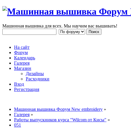
Машинная вышивка для всех. Мы научим вас вышивать!
На сайт
Форум
Календарь
Галерея
Магазин
Дизайны
Расходники
Вход
Регистрация
Машинная вышивка Форум New embroidery
»
Галерея
»
Работы выпускников курса "Wilcom от Кисы"
»
051