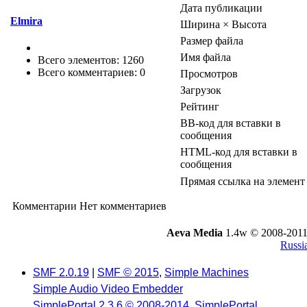
Дата публикации
Elmira
Ширина × Высота
Размер файла
Имя файла
Всего элементов: 1260
Всего комментариев: 0
Просмотров
Загрузок
Рейтинг
BB-код для вставки в
сообщения
HTML-код для вставки в
сообщения
Прямая ссылка на элемент
Комментарии
Нет комментариев
Aeva Media
1.4w © 2008-2011
Russi
SMF 2.0.19
|
SMF © 2015
,
Simple Machines
Simple Audio Video Embedder
SimplePortal 2.3.6 © 2008-2014, SimplePortal