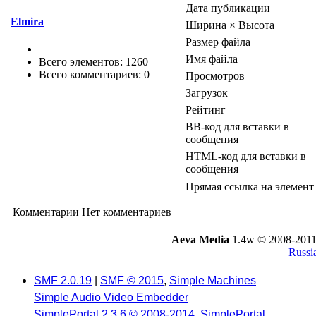
Дата публикации
Elmira
Ширина × Высота
Размер файла
Имя файла
Всего элементов: 1260
Всего комментариев: 0
Просмотров
Загрузок
Рейтинг
BB-код для вставки в
сообщения
HTML-код для вставки в
сообщения
Прямая ссылка на элемент
Комментарии
Нет комментариев
Aeva Media
1.4w © 2008-2011
Russi
SMF 2.0.19
|
SMF © 2015
,
Simple Machines
Simple Audio Video Embedder
SimplePortal 2.3.6 © 2008-2014, SimplePortal