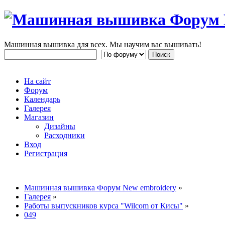
Машинная вышивка для всех. Мы научим вас вышивать!
На сайт
Форум
Календарь
Галерея
Магазин
Дизайны
Расходники
Вход
Регистрация
Машинная вышивка Форум New embroidery
»
Галерея
»
Работы выпускников курса "Wilcom от Кисы"
»
049