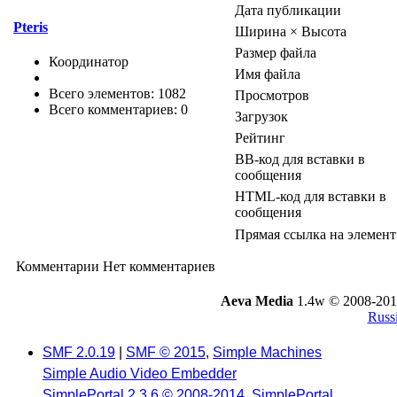
Дата публикации
Pteris
Ширина × Высота
Размер файла
Координатор
Имя файла
Всего элементов: 1082
Просмотров
Всего комментариев: 0
Загрузок
Рейтинг
BB-код для вставки в
сообщения
HTML-код для вставки в
сообщения
Прямая ссылка на элемент
Комментарии
Нет комментариев
Aeva Media
1.4w © 2008-201
Russi
SMF 2.0.19
|
SMF © 2015
,
Simple Machines
Simple Audio Video Embedder
SimplePortal 2.3.6 © 2008-2014, SimplePortal