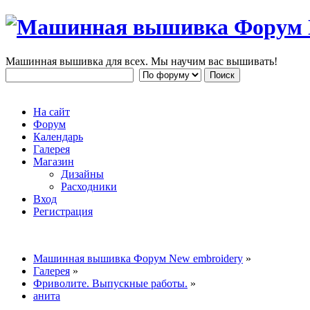
Машинная вышивка для всех. Мы научим вас вышивать!
На сайт
Форум
Календарь
Галерея
Магазин
Дизайны
Расходники
Вход
Регистрация
Машинная вышивка Форум New embroidery
»
Галерея
»
Фриволите. Выпускные работы.
»
анита