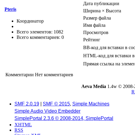
Дата публикации
Pteris
Ширина × Высота
Размер файла
Координатор
Имя файла
Всего элементов: 1082
Просмотров
Всего комментариев: 0
Рейтинг
BB-код для вставки в с
HTML-код для вставки в
Прямая ссылка на элеме
Комментарии
Нет комментариев
Aeva Media
1.4w © 2008-
R
SMF 2.0.19
|
SMF © 2015
,
Simple Machines
Simple Audio Video Embedder
SimplePortal 2.3.6 © 2008-2014, SimplePortal
XHTML
RSS