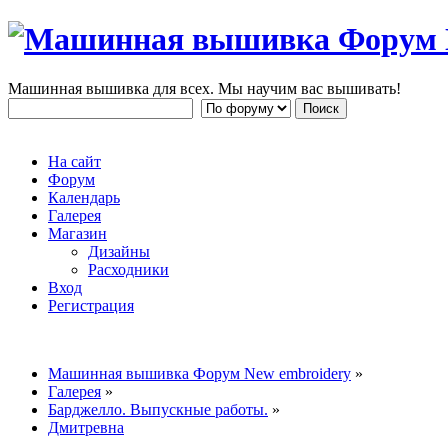
Машинная вышивка для всех. Мы научим вас вышивать!
На сайт
Форум
Календарь
Галерея
Магазин
Дизайны
Расходники
Вход
Регистрация
Машинная вышивка Форум New embroidery
»
Галерея
»
Барджелло. Выпускные работы.
»
Дмитревна