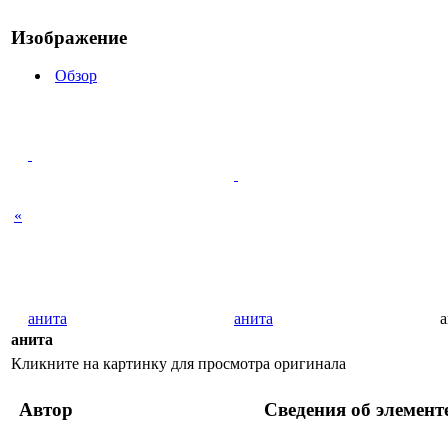
Изображение
Обзор
«
анита
анита
а
анита
Кликните на картинку для просмотра оригинала
Автор
Сведения об элемент