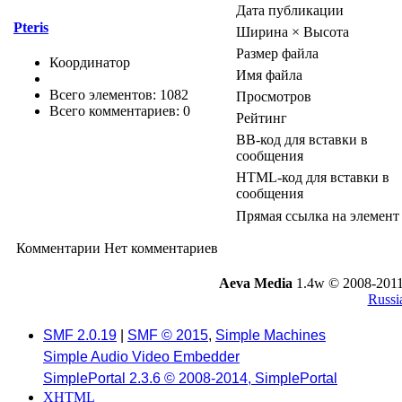
Дата публикации
Pteris
Ширина × Высота
Размер файла
Координатор
Имя файла
Всего элементов: 1082
Просмотров
Всего комментариев: 0
Рейтинг
BB-код для вставки в
сообщения
HTML-код для вставки в
сообщения
Прямая ссылка на элемент
Комментарии
Нет комментариев
Aeva Media
1.4w © 2008-2011
Russi
SMF 2.0.19
|
SMF © 2015
,
Simple Machines
Simple Audio Video Embedder
SimplePortal 2.3.6 © 2008-2014, SimplePortal
XHTML