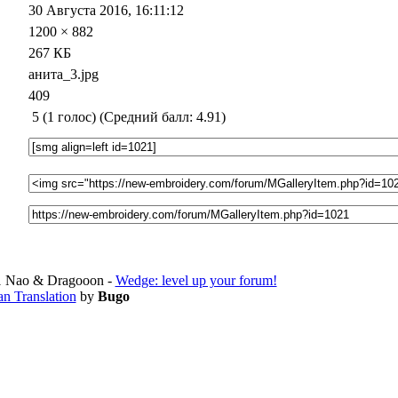
30 Августа 2016, 16:11:12
1200 × 882
267 КБ
анита_3.jpg
409
5 (1 голос) (Средний балл: 4.91)
 Nao & Dragooon -
Wedge: level up your forum!
an Translation
by
Bugo