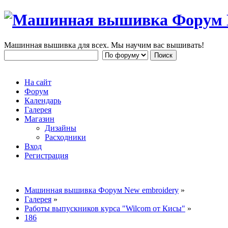
Машинная вышивка для всех. Мы научим вас вышивать!
На сайт
Форум
Календарь
Галерея
Магазин
Дизайны
Расходники
Вход
Регистрация
Машинная вышивка Форум New embroidery
»
Галерея
»
Работы выпускников курса "Wilcom от Кисы"
»
186