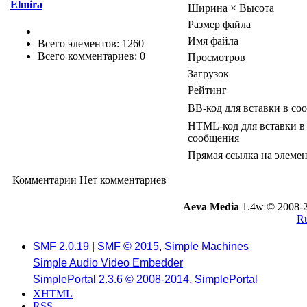
Elmira
Ширина × Высота
Размер файла
Имя файла
Всего элементов: 1260
Всего комментариев: 0
Просмотров
Загрузок
Рейтинг
BB-код для вставки в со
HTML-код для вставки в
сообщения
Прямая ссылка на элеме
Комментарии
Нет комментариев
Aeva Media
1.4w © 2008-2
Ru
SMF 2.0.19
|
SMF © 2015
,
Simple Machines
Simple Audio Video Embedder
SimplePortal 2.3.6 © 2008-2014, SimplePortal
XHTML
RSS