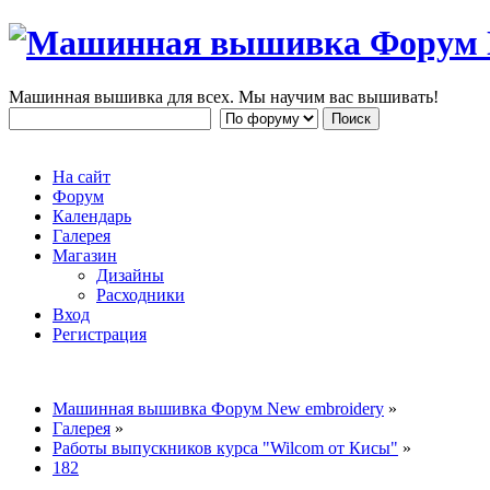
Машинная вышивка для всех. Мы научим вас вышивать!
На сайт
Форум
Календарь
Галерея
Магазин
Дизайны
Расходники
Вход
Регистрация
Машинная вышивка Форум New embroidery
»
Галерея
»
Работы выпускников курса "Wilcom от Кисы"
»
182