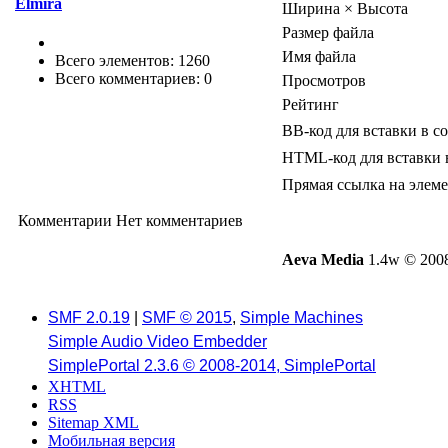
Elmira
Ширина × Высота
Размер файла
Имя файла
Всего элементов: 1260
Всего комментариев: 0
Просмотров
Рейтинг
BB-код для вставки в с
HTML-код для вставки 
Прямая ссылка на элем
Комментарии
Нет комментариев
Aeva Media
1.4w © 2008
SMF 2.0.19
|
SMF © 2015
,
Simple Machines
Simple Audio Video Embedder
SimplePortal 2.3.6 © 2008-2014, SimplePortal
XHTML
RSS
Sitemap XML
Мобильная версия