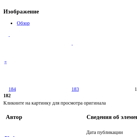
Изображение
Обзор
«
184
183
1
182
Кликните на картинку для просмотра оригинала
Автор
Сведения об элеме
Дата публикации