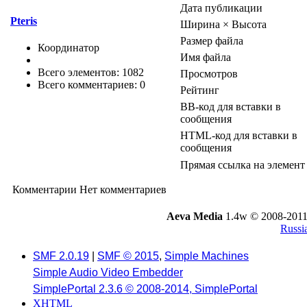
Дата публикации
Pteris
Ширина × Высота
Размер файла
Координатор
Имя файла
Всего элементов: 1082
Просмотров
Всего комментариев: 0
Рейтинг
BB-код для вставки в
сообщения
HTML-код для вставки в
сообщения
Прямая ссылка на элемент
Комментарии
Нет комментариев
Aeva Media
1.4w © 2008-2011
Russi
SMF 2.0.19
|
SMF © 2015
,
Simple Machines
Simple Audio Video Embedder
SimplePortal 2.3.6 © 2008-2014, SimplePortal
XHTML