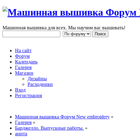
Машинная вышивка для всех. Мы научим вас вышивать!
На сайт
Форум
Календарь
Галерея
Магазин
Дизайны
Расходники
Вход
Регистрация
Машинная вышивка Форум New embroidery
»
Галерея
»
Барджелло. Выпускные работы.
»
анита