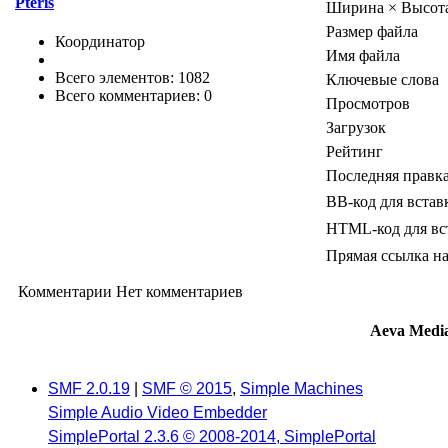
Pteris
Ширина × Высот
Размер файла
Координатор
Имя файла
Всего элементов: 1082
Ключевые слова
Всего комментариев: 0
Просмотров
Загрузок
Рейтинг
Последняя правк
BB-код для встав
HTML-код для вс
Прямая ссылка на
Комментарии
Нет комментариев
Aeva Medi
SMF 2.0.19
|
SMF © 2015
,
Simple Machines
Simple Audio Video Embedder
SimplePortal 2.3.6 © 2008-2014, SimplePortal