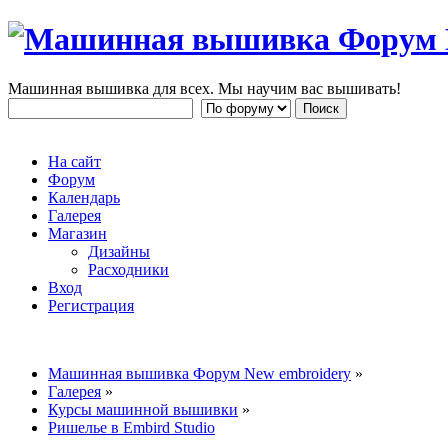
Машинная вышивка для всех. Мы научим вас вышивать!
На сайт
Форум
Календарь
Галерея
Магазин
Дизайны
Расходники
Вход
Регистрация
Машинная вышивка Форум New embroidery
»
Галерея
»
Курсы машинной вышивки
»
Ришелье в Embird Studio