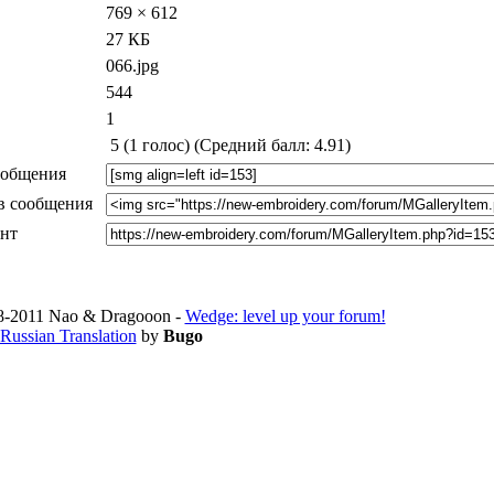
769 × 612
27 КБ
066.jpg
544
1
5 (1 голос) (Средний балл: 4.91)
ообщения
в сообщения
ент
-2011 Nao & Dragooon -
Wedge: level up your forum!
Russian Translation
by
Bugo