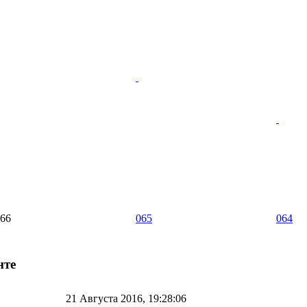
66
065
064
нте
21 Августа 2016, 19:28:06