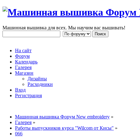
Машинная вышивка для всех. Мы научим вас вышивать!
На сайт
Форум
Календарь
Галерея
Магазин
Дизайны
Расходники
Вход
Регистрация
Машинная вышивка Форум New embroidery
»
Галерея
»
Работы выпускников курса "Wilcom от Кисы"
»
066