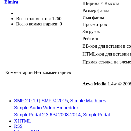
Elmira
Ширина × Высота
Размер файла
Имя файла
Всего элементов: 1260
Всего комментариев: 0
Просмотров
Загрузок
Рейтинг
BB-код для вставки в с
HTML-код для вставки 
Прямая ссылка на элем
Комментарии
Нет комментариев
Aeva Media
1.4w © 2008
SMF 2.0.19
|
SMF © 2015
,
Simple Machines
Simple Audio Video Embedder
SimplePortal 2.3.6 © 2008-2014, SimplePortal
XHTML
RSS