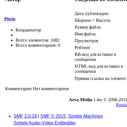
Дата публикации
Pteris
Ширина × Высота
Размер файла
Координатор
Имя файла
Всего элементов: 1082
Просмотров
Всего комментариев: 0
Рейтинг
BB-код для вставки в
сообщения
HTML-код для вставки в
сообщения
Прямая ссылка на элемент
Комментарии
Нет комментариев
Aeva Media
1.4w © 2008-2011
Russi
SMF 2.0.19
|
SMF © 2015
,
Simple Machines
Simple Audio Video Embedder