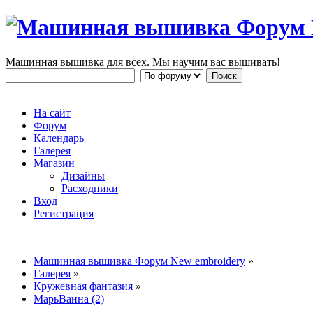
Машинная вышивка для всех. Мы научим вас вышивать!
На сайт
Форум
Календарь
Галерея
Магазин
Дизайны
Расходники
Вход
Регистрация
Машинная вышивка Форум New embroidery
»
Галерея
»
Кружевная фантазия
»
МарьВанна (2)