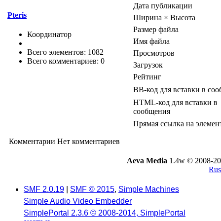
Дата публикации
Pteris
Ширина × Высота
Размер файла
Координатор
Имя файла
Всего элементов: 1082
Просмотров
Всего комментариев: 0
Загрузок
Рейтинг
BB-код для вставки в со
HTML-код для вставки в
сообщения
Прямая ссылка на элемен
Комментарии
Нет комментариев
Aeva Media
1.4w © 2008-20
Rus
SMF 2.0.19
|
SMF © 2015
,
Simple Machines
Simple Audio Video Embedder
SimplePortal 2.3.6 © 2008-2014, SimplePortal