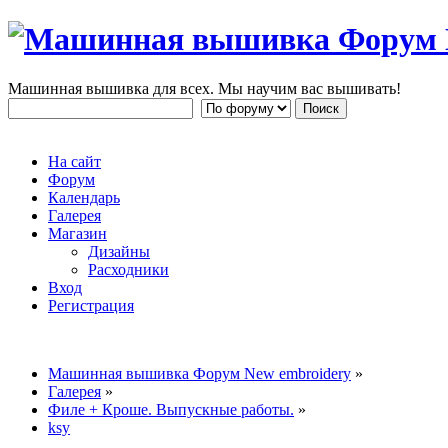
Машинная вышивка для всех. Мы научим вас вышивать!
На сайт
Форум
Календарь
Галерея
Магазин
Дизайны
Расходники
Вход
Регистрация
Машинная вышивка Форум New embroidery
»
Галерея
»
Филе + Кроше. Выпускные работы.
»
ksy