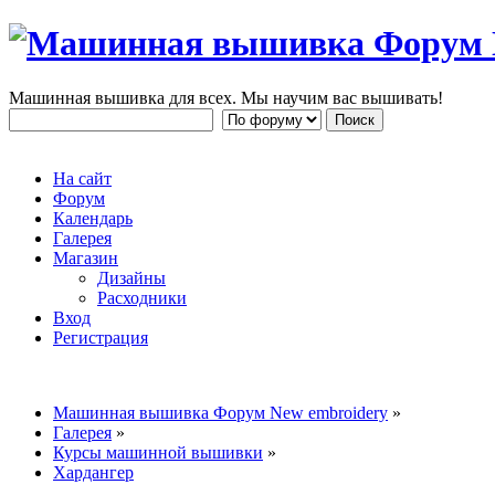
Машинная вышивка для всех. Мы научим вас вышивать!
На сайт
Форум
Календарь
Галерея
Магазин
Дизайны
Расходники
Вход
Регистрация
Машинная вышивка Форум New embroidery
»
Галерея
»
Курсы машинной вышивки
»
Хардангер