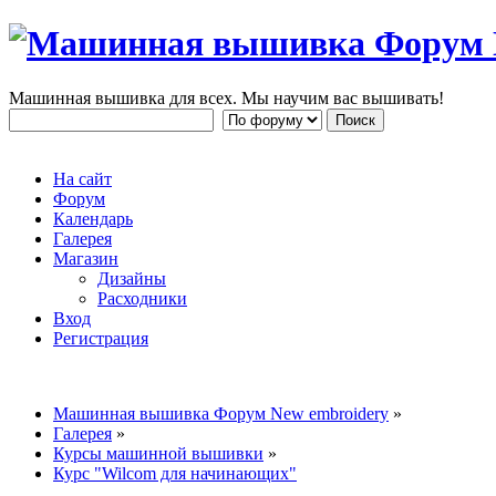
Машинная вышивка для всех. Мы научим вас вышивать!
На сайт
Форум
Календарь
Галерея
Магазин
Дизайны
Расходники
Вход
Регистрация
Машинная вышивка Форум New embroidery
»
Галерея
»
Курсы машинной вышивки
»
Курс "Wilcom для начинающих"