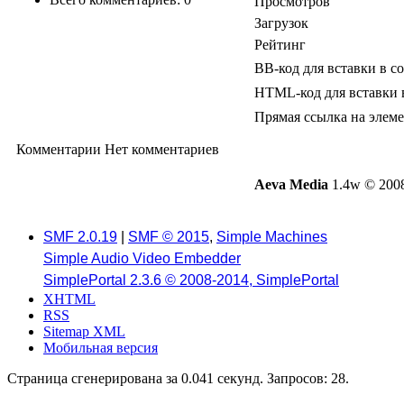
Просмотров
Загрузок
Рейтинг
BB-код для вставки в с
HTML-код для вставки 
Прямая ссылка на элем
Комментарии
Нет комментариев
Aeva Media
1.4w © 2008
SMF 2.0.19
|
SMF © 2015
,
Simple Machines
Simple Audio Video Embedder
SimplePortal 2.3.6 © 2008-2014, SimplePortal
XHTML
RSS
Sitemap XML
Мобильная версия
Страница сгенерирована за 0.041 секунд. Запросов: 28.