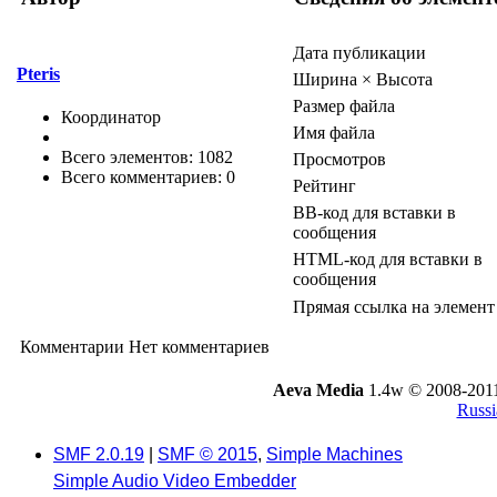
Дата публикации
Pteris
Ширина × Высота
Размер файла
Координатор
Имя файла
Всего элементов: 1082
Просмотров
Всего комментариев: 0
Рейтинг
BB-код для вставки в
сообщения
HTML-код для вставки в
сообщения
Прямая ссылка на элемент
Комментарии
Нет комментариев
Aeva Media
1.4w © 2008-201
Russi
SMF 2.0.19
|
SMF © 2015
,
Simple Machines
Simple Audio Video Embedder