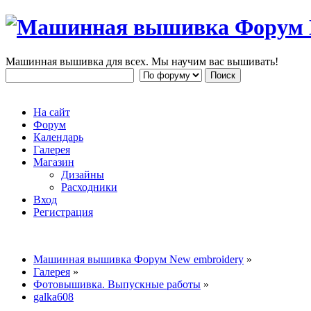
Машинная вышивка для всех. Мы научим вас вышивать!
На сайт
Форум
Календарь
Галерея
Магазин
Дизайны
Расходники
Вход
Регистрация
Машинная вышивка Форум New embroidery
»
Галерея
»
Фотовышивка. Выпускные работы
»
galka608