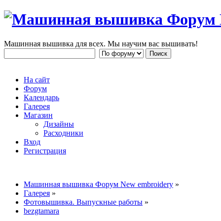
Машинная вышивка для всех. Мы научим вас вышивать!
На сайт
Форум
Календарь
Галерея
Магазин
Дизайны
Расходники
Вход
Регистрация
Машинная вышивка Форум New embroidery
»
Галерея
»
Фотовышивка. Выпускные работы
»
bezgtamara