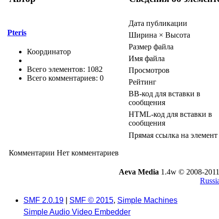
Дата публикации
Pteris
Ширина × Высота
Размер файла
Координатор
Имя файла
Всего элементов: 1082
Просмотров
Всего комментариев: 0
Рейтинг
BB-код для вставки в
сообщения
HTML-код для вставки в
сообщения
Прямая ссылка на элемент
Комментарии
Нет комментариев
Aeva Media
1.4w © 2008-2011
Russi
SMF 2.0.19
|
SMF © 2015
,
Simple Machines
Simple Audio Video Embedder