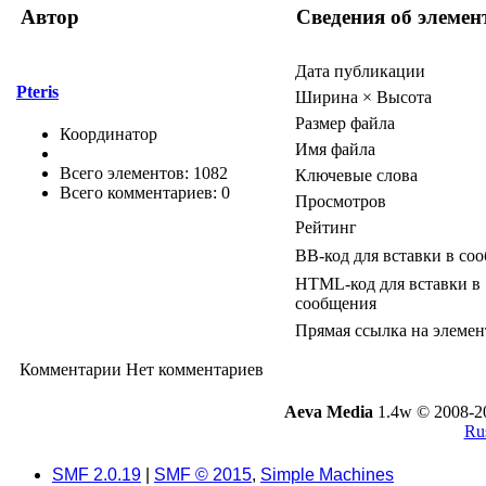
Автор
Сведения об элемен
Дата публикации
Pteris
Ширина × Высота
Размер файла
Координатор
Имя файла
Всего элементов: 1082
Ключевые слова
Всего комментариев: 0
Просмотров
Рейтинг
BB-код для вставки в со
HTML-код для вставки в
сообщения
Прямая ссылка на элемен
Комментарии
Нет комментариев
Aeva Media
1.4w © 2008-2
Rus
SMF 2.0.19
|
SMF © 2015
,
Simple Machines