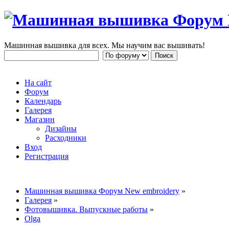
Машинная вышивка для всех. Мы научим вас вышивать!
На сайт
Форум
Календарь
Галерея
Магазин
Дизайны
Расходники
Вход
Регистрация
Машинная вышивка Форум New embroidery
»
Галерея
»
Фотовышивка. Выпускные работы
»
Olga