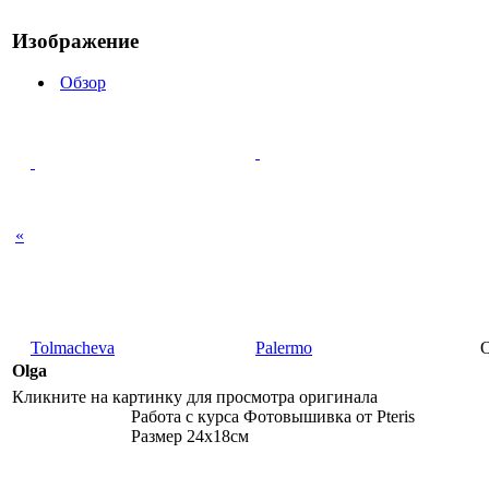
Изображение
Обзор
«
Tolmacheva
Palermo
O
Olga
Кликните на картинку для просмотра оригинала
Работа с курса Фотовышивка от Pteris
Размер 24х18см