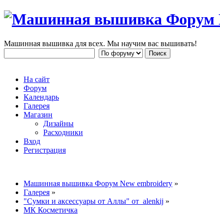
Машинная вышивка для всех. Мы научим вас вышивать!
На сайт
Форум
Календарь
Галерея
Магазин
Дизайны
Расходники
Вход
Регистрация
Машинная вышивка Форум New embroidery
»
Галерея
»
"Сумки и аксессуары от Аллы" от alenkij
»
МК Косметичка