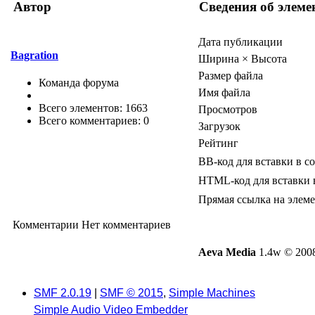
Автор
Сведения об элеме
Дата публикации
Bagration
Ширина × Высота
Размер файла
Команда форума
Имя файла
Всего элементов: 1663
Просмотров
Всего комментариев: 0
Загрузок
Рейтинг
BB-код для вставки в с
HTML-код для вставки 
Прямая ссылка на элем
Комментарии
Нет комментариев
Aeva Media
1.4w © 2008
SMF 2.0.19
|
SMF © 2015
,
Simple Machines
Simple Audio Video Embedder