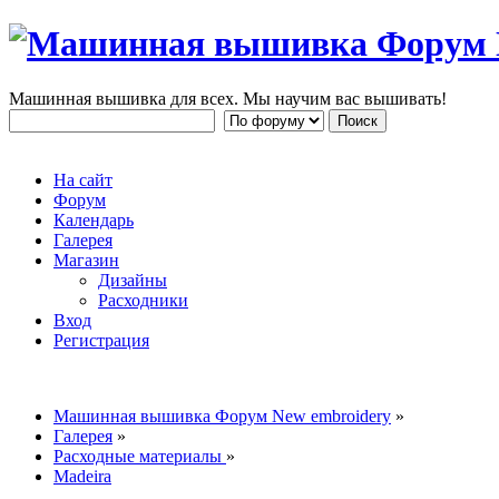
Машинная вышивка для всех. Мы научим вас вышивать!
На сайт
Форум
Календарь
Галерея
Магазин
Дизайны
Расходники
Вход
Регистрация
Машинная вышивка Форум New embroidery
»
Галерея
»
Расходные материалы
»
Madeira