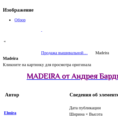
Изображение
Обзор
«
Продажа вышивальной…
Madeira
Madeira
Кликните на картинку для просмотра оригинала
MADEIRA от Андрея Бар
Автор
Сведения об элемент
Дата публикации
Elmira
Ширина × Высота